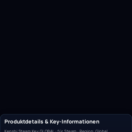
Produktdetails & Key-Informationen
Kenshi Steam Key GLOBAL · für Steam · Region: Global