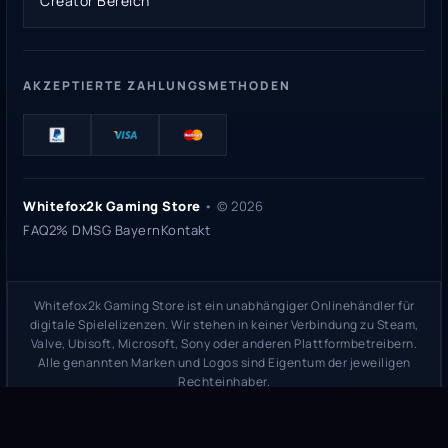
Creator Bereich
AKZEPTIERTE ZAHLUNGSMETHODEN
Whitefox2k Gaming Store
• ©
2026
FAQ
2% DMSG Bayern
Kontakt
Whitefox2k Gaming Store ist ein unabhängiger Onlinehändler für
digitale Spielelizenzen. Wir stehen in keiner Verbindung zu Steam,
Valve, Ubisoft, Microsoft, Sony oder anderen Plattformbetreibern.
Alle genannten Marken und Logos sind Eigentum der jeweiligen
Rechteinhaber.
Sicherheitsprüfung:
whitefox2k.de auf ScamAdviser prüfen