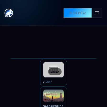
0,00
€
0
VIDEO
VIDEO
GALERIEBILD 1