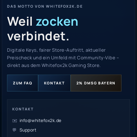
DAS MOTTO VON WHITEFOX2K.DE
Weil
zocken
verbindet.
Digitale Keys, fairer Store-Auftritt, aktueller
Preischeck und ein Umfeld mit Community-Vibe –
direkt aus dem Whitefox2k Gaming Store.
ZUM FAQ
KONTAKT
2% DMSG BAYERN
KONTAKT
✉️
info@whitefox2k.de
💬
Support