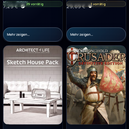
Key – ROW
29 vorrätig
1 vorrätig
7,29
€
29,69
€
Mehr zeigen…
Mehr zeigen…