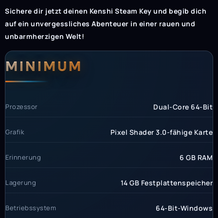
Sichere dir jetzt deinen Kenshi Steam Key und begib dich
auf ein unvergessliches Abenteuer in einer rauen und
unbarmherzigen Welt!
Systemanforderunge
Systemvoraussetzun
MINIMUM
Prozessor
Dual-Core 64-Bit
Grafik
Pixel Shader 3.0-fähige Karte
Erinnerung
6 GB RAM
Lagerung
14 GB Festplattenspeicher
Betriebssystem
64-Bit-Windows