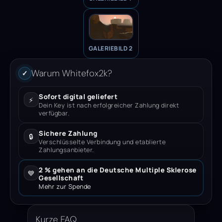
GALERIEBILD 2
Warum Whitefox2k?
✓
Sofort digital geliefert
⚡
Dein Key ist nach erfolgreicher Zahlung direkt
verfügbar.
Sichere Zahlung
🔒
Verschlüsselte Verbindung und etablierte
Zahlungsanbieter.
2 % gehen an die Deutsche Multiple Sklerose
💙
Gesellschaft
Mehr zur Spende
Kurze FAQ