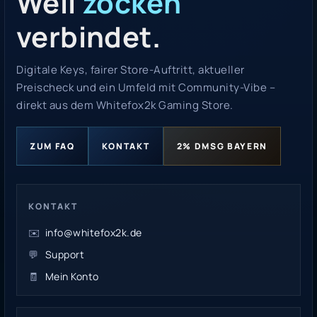
Weil
zocken
verbindet.
Digitale Keys, fairer Store-Auftritt, aktueller
Preischeck und ein Umfeld mit Community-Vibe –
direkt aus dem Whitefox2k Gaming Store.
ZUM FAQ
KONTAKT
2% DMSG BAYERN
KONTAKT
✉️
info@whitefox2k.de
💬
Support
🧾
Mein Konto