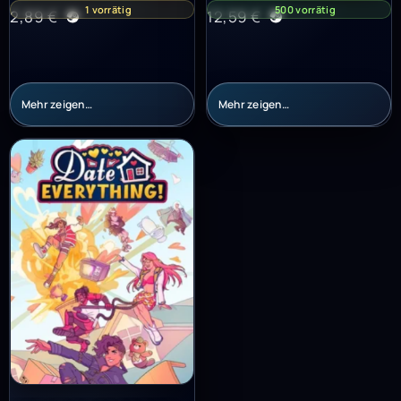
1 vorrätig
500 vorrätig
2,89
€
12,59
€
Mehr zeigen…
Mehr zeigen…