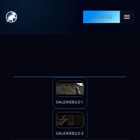
0,00
€
0
GALERIEBILD 1
GALERIEBILD 2