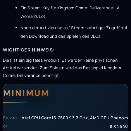
Ein Steam-Key für Kingdom Come: Deliverance - A
Woman's Lot.
Nach der Aktivierung auf Steam sofortiger Zugriff auf
den Download und das Spielen des DLCs.
WICHTIGER HINWEIS:
Dies ist ein digitales Produkt. Es werden keine physischen
Artikel versendet. Zum Spielen wird das Basisspiel Kingdom
Come: Deliverance benötigt.
Systemanforderunge
Systemvoraussetzun
MINIMUM
Prozess
Intel CPU Core i5-2500K 3,3 GHz, AMD CPU Phenom
or
II X4 940