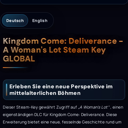
Deutsch
English
Beschreibung
Kingdom Come: Deliverance -
A Woman's Lot Steam Key
GLOBAL
Erleben Sie eine neue Perspektive im
mittelalterlichen Böhmen
Dieser Steam-Key gewährt Zugriff auf
„A Woman's Lot“
, einen
eigenständigen DLC für Kingdom Come: Deliverance. Diese
Erweiterung bietet eine neue, fesselnde Geschichte rund um