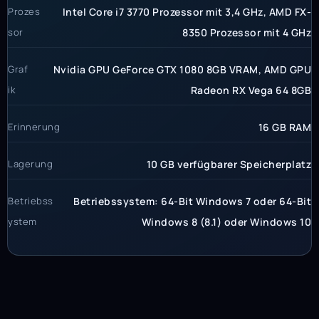
Prozes
Intel Core i7 3770 Prozessor mit 3,4 GHz, AMD FX-
sor
8350 Prozessor mit 4 GHz
Graf
Nvidia GPU GeForce GTX 1080 8GB VRAM, AMD GPU
ik
Radeon RX Vega 64 8GB
Erinnerung
16 GB RAM
Lagerung
10 GB verfügbarer Speicherplatz
Betriebss
Betriebssystem: 64-Bit Windows 7 oder 64-Bit
ystem
Windows 8 (8.1) oder Windows 10