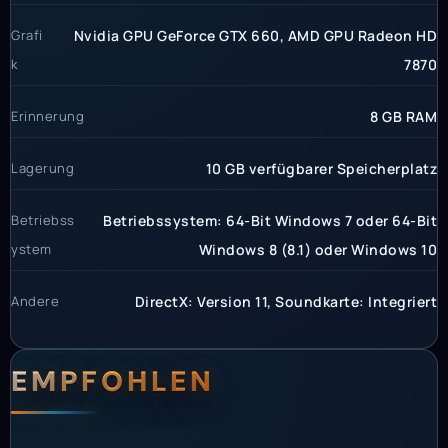
Grafi
Nvidia GPU GeForce GTX 660, AMD GPU Radeon HD
k
7870
Erinnerung
8 GB RAM
Lagerung
10 GB verfügbarer Speicherplatz
Betriebss
Betriebssystem: 64-Bit Windows 7 oder 64-Bit
ystem
Windows 8 (8.1) oder Windows 10
Andere
DirectX: Version 11, Soundkarte: Integriert
EMPFOHLEN