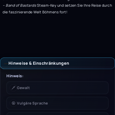
– Band of Bastards
Steam-Key und setzen Sie Ihre Reise durch
die faszinierende Welt Böhmens fort!
Hinweise & Einschränkungen
Hinweise & Einschrän
Hinweis:
🗡️
Gewalt
🤬
Vulgäre Sprache