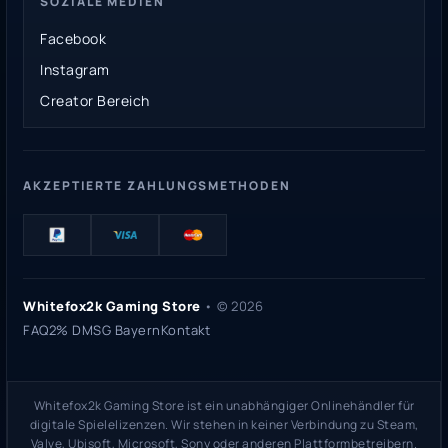
SOZIALE MEDIEN
Facebook
Instagram
Creator Bereich
AKZEPTIERTE ZAHLUNGSMETHODEN
Whitefox2k Gaming Store
• ©
2026
FAQ
2% DMSG Bayern
Kontakt
Whitefox2k Gaming Store ist ein unabhängiger Onlinehändler für
digitale Spielelizenzen. Wir stehen in keiner Verbindung zu Steam,
Valve, Ubisoft, Microsoft, Sony oder anderen Plattformbetreibern.