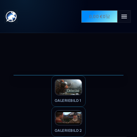
0,00
€
0
GALERIEBILD 1
GALERIEBILD 2