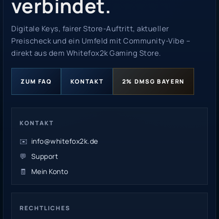
verbindet.
Digitale Keys, fairer Store-Auftritt, aktueller
Preischeck und ein Umfeld mit Community-Vibe –
direkt aus dem Whitefox2k Gaming Store.
ZUM FAQ
KONTAKT
2% DMSG BAYERN
KONTAKT
✉️
info@whitefox2k.de
💬
Support
🧾
Mein Konto
RECHTLICHES