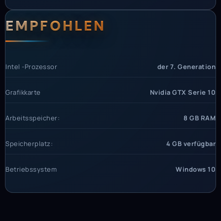
EMPFOHLEN
Intel -Prozessor
der 7. Generation
Grafikkarte
Nvidia GTX Serie 10
Arbeitsspeicher:
8 GB RAM
Speicherplatz:
4 GB verfügbar
Betriebssystem
Windows 10