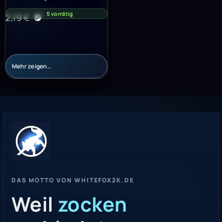
5 vorrätig
2,19
€
Mehr zeigen…
DAS MOTTO VON WHITEFOX2K.DE
Weil
zocken