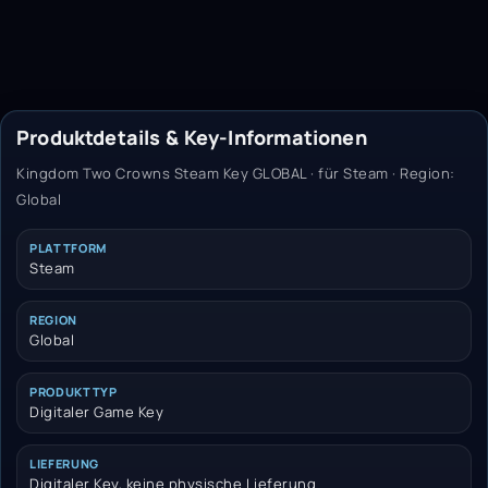
Produktdetails & Key-Informationen
Kingdom Two Crowns Steam Key GLOBAL · für Steam · Region:
Global
PLATTFORM
Steam
REGION
Global
PRODUKTTYP
Digitaler Game Key
LIEFERUNG
Digitaler Key, keine physische Lieferung