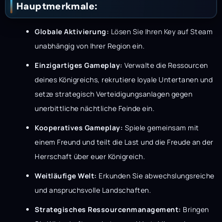
Hauptmerkmale:
Globale Aktivierung:
Lösen Sie Ihren Key auf Steam
unabhängig von Ihrer Region ein.
Einzigartiges Gameplay:
Verwalte die Ressourcen
deines Königreichs, rekrutiere loyale Untertanen und
setze strategisch Verteidigungsanlagen gegen
unerbittliche nächtliche Feinde ein.
Kooperatives Gameplay:
Spiele gemeinsam mit
einem Freund und teilt die Last und die Freude an der
Herrschaft über euer Königreich.
Weitläufige Welt:
Erkunden Sie abwechslungsreiche
und anspruchsvolle Landschaften.
Strategisches Ressourcenmanagement:
Bringen