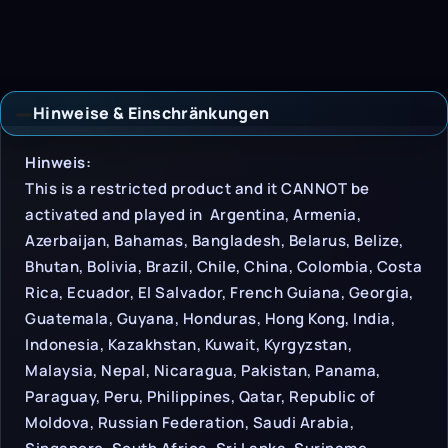
Hinweise & Einschränkungen
Hinweise & Einschrän
Hinweis:
This is a restricted product and it CANNOT be
activated and played in Argentina, Armenia,
Azerbaijan, Bahamas, Bangladesh, Belarus, Belize,
Bhutan, Bolivia, Brazil, Chile, China, Colombia, Costa
Rica, Ecuador, El Salvador, French Guiana, Georgia,
Guatemala, Guyana, Honduras, Hong Kong, India,
Indonesia, Kazakhstan, Kuwait, Kyrgyzstan,
Malaysia, Nepal, Nicaragua, Pakistan, Panama,
Paraguay, Peru, Philippines, Qatar, Republic of
Moldova, Russian Federation, Saudi Arabia,