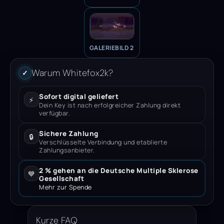
GALERIEBILD 2
Warum Whitefox2k?
✓
Sofort digital geliefert
⚡
Dein Key ist nach erfolgreicher Zahlung direkt
verfügbar.
Sichere Zahlung
🔒
Verschlüsselte Verbindung und etablierte
Zahlungsanbieter.
2 % gehen an die Deutsche Multiple Sklerose
💙
Gesellschaft
Mehr zur Spende
Kurze FAQ