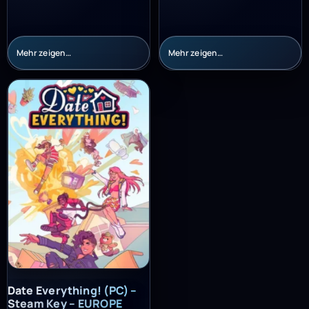
Mehr zeigen…
Mehr zeigen…
Date Everything! (PC) – Steam Key – EUROPE
Date Everything! (PC) –
Steam Key – EUROPE