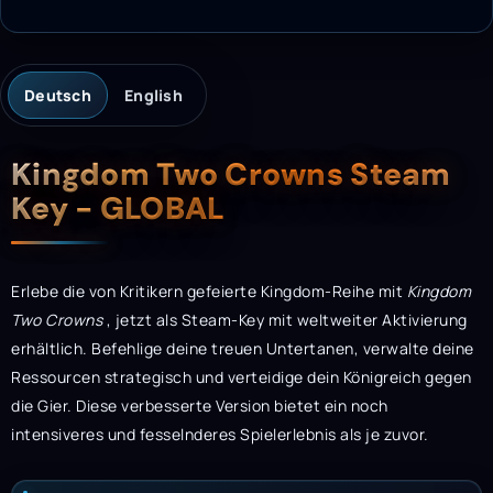
Deutsch
English
Beschreibung
Kingdom Two Crowns Steam
Key - GLOBAL
Erlebe die von Kritikern gefeierte Kingdom-Reihe mit
Kingdom
Two Crowns
, jetzt als Steam-Key mit weltweiter Aktivierung
erhältlich. Befehlige deine treuen Untertanen, verwalte deine
Ressourcen strategisch und verteidige dein Königreich gegen
die Gier. Diese verbesserte Version bietet ein noch
intensiveres und fesselnderes Spielerlebnis als je zuvor.