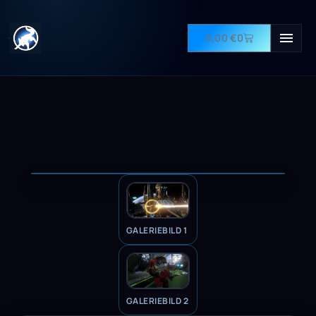
0,00
€
0
GALERIEBILD 1
GALERIEBILD 2