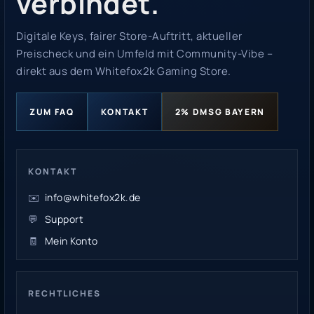
verbindet.
Digitale Keys, fairer Store-Auftritt, aktueller
Preischeck und ein Umfeld mit Community-Vibe –
direkt aus dem Whitefox2k Gaming Store.
ZUM FAQ
KONTAKT
2% DMSG BAYERN
KONTAKT
✉️
info@whitefox2k.de
💬
Support
🧾
Mein Konto
RECHTLICHES