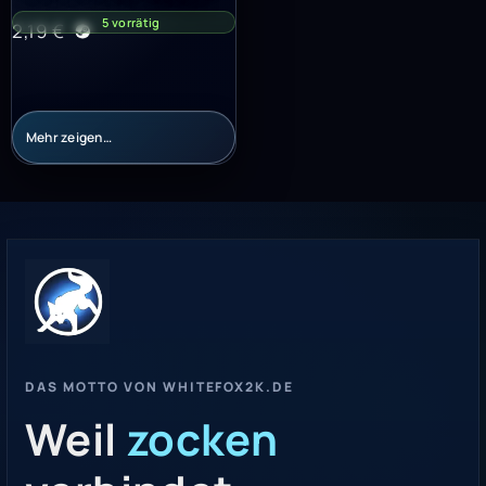
5 vorrätig
2,19
€
Mehr zeigen…
DAS MOTTO VON WHITEFOX2K.DE
Weil
zocken