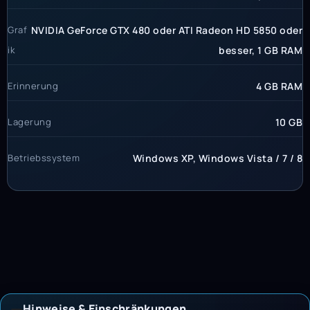
Graf
NVIDIA GeForce GTX 480 oder ATI Radeon HD 5850 oder
ik
besser, 1 GB RAM
Erinnerung
4 GB RAM
Lagerung
10 GB
Betriebssystem
Windows XP, Windows Vista / 7 / 8
Hinweise & Einschränkungen