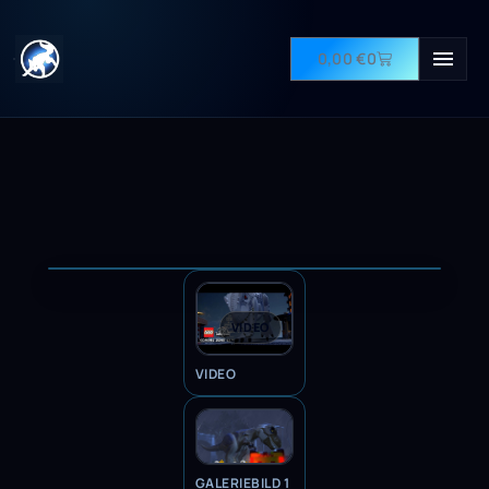
0,00
€
0
VIDEO
VIDEO
GALERIEBILD 1