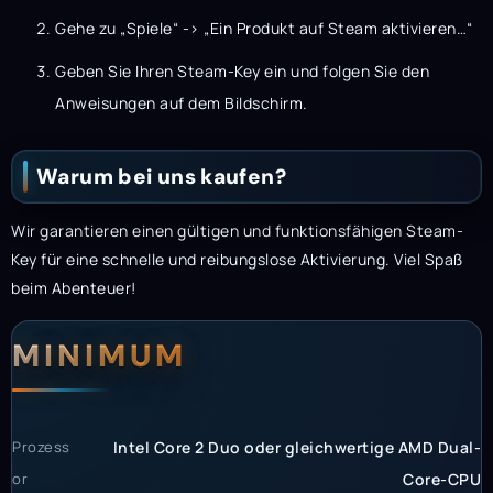
Gehe zu „Spiele“ -> „Ein Produkt auf Steam aktivieren…“
Geben Sie Ihren Steam-Key ein und folgen Sie den
Anweisungen auf dem Bildschirm.
Warum bei uns kaufen?
Wir garantieren einen gültigen und funktionsfähigen Steam-
Key für eine schnelle und reibungslose Aktivierung. Viel Spaß
beim Abenteuer!
Systemanforderunge
Systemvoraussetzun
MINIMUM
Prozess
Intel Core 2 Duo oder gleichwertige AMD Dual-
or
Core-CPU