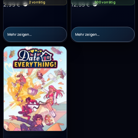
2 vorrätig
500 vorrätig
2,99
€
12,59
€
Mehr zeigen…
Mehr zeigen…