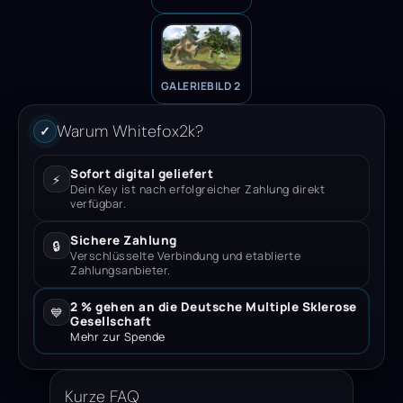
GALERIEBILD 2
Warum Whitefox2k?
✓
Sofort digital geliefert
⚡
Dein Key ist nach erfolgreicher Zahlung direkt
verfügbar.
Sichere Zahlung
🔒
Verschlüsselte Verbindung und etablierte
Zahlungsanbieter.
2 % gehen an die Deutsche Multiple Sklerose
💙
Gesellschaft
Mehr zur Spende
Kurze FAQ