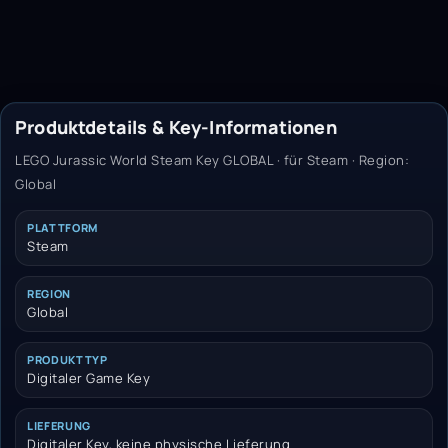
Produktdetails & Key-Informationen
LEGO Jurassic World Steam Key GLOBAL · für Steam · Region:
Global
PLATTFORM
Steam
REGION
Global
PRODUKTTYP
Digitaler Game Key
LIEFERUNG
Digitaler Key, keine physische Lieferung