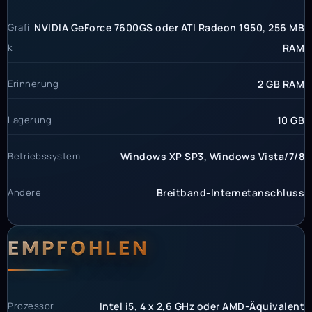
Grafi
NVIDIA GeForce 7600GS oder ATI Radeon 1950, 256 MB
k
RAM
Erinnerung
2 GB RAM
Lagerung
10 GB
Betriebssystem
Windows XP SP3, Windows Vista/7/8
Andere
Breitband-Internetanschluss
EMPFOHLEN
Prozessor
Intel i5, 4 x 2,6 GHz oder AMD-Äquivalent