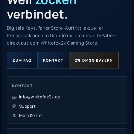
verbindet.
Digitale Keys, fairer Store-Auftritt, aktueller
Preischeck und ein Umfeld mit Community-Vibe –
direkt aus dem Whitefox2k Gaming Store.
ZUM FAQ
KONTAKT
2% DMSG BAYERN
KONTAKT
✉️
info@whitefox2k.de
💬
Support
🧾
Mein Konto