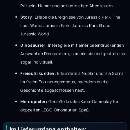
Rätseln, Humor und actionreichen Abenteuern.
Story:
Erlebe die Ereignisse von Jurassic Park, The
Lost World: Jurassic Park, Jurassic Park III und
Jurassic World.
Dinosaurier:
Interagiere mit einer beeindruckenden
Auswahl an Dinosauriern, sammle sie und gestalte sie
sogar individuell.
Freies Erkunden:
Erkunde Isla Nublar und Isla Sorna
im freien Erkundungsmodus, nachdem du die
Geschichte abgeschlossen hast.
Mehrspieler:
Genieße lokales Koop-Gameplay für
doppelten LEGO-Dinosaurier-Spaß.
Im Lieferumfang enthalten: