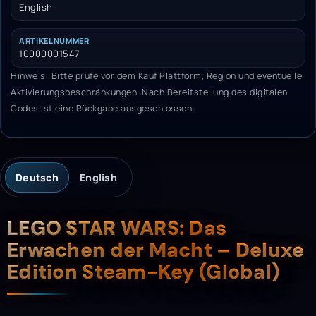
English
ARTIKELNUMMER
10000001547
Hinweis: Bitte prüfe vor dem Kauf Plattform, Region und eventuelle
Aktivierungsbeschränkungen. Nach Bereitstellung des digitalen
Codes ist eine Rückgabe ausgeschlossen.
Deutsch
English
Beschreibung
LEGO STAR WARS: Das
Erwachen der Macht – Deluxe
Edition Steam-Key (Global)