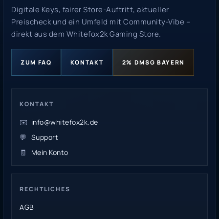
Digitale Keys, fairer Store-Auftritt, aktueller
Preischeck und ein Umfeld mit Community-Vibe –
direkt aus dem Whitefox2k Gaming Store.
ZUM FAQ
KONTAKT
2% DMSG BAYERN
KONTAKT
✉️
info@whitefox2k.de
💬
Support
🧾
Mein Konto
RECHTLICHES
AGB