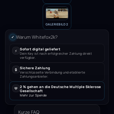
GALERIEBILD 2
Warum Whitefox2k?
✓
Sofort digital geliefert
⚡
Dein Key ist nach erfolgreicher Zahlung direkt
verfügbar.
Sichere Zahlung
🔒
Verschlüsselte Verbindung und etablierte
Zahlungsanbieter.
2 % gehen an die Deutsche Multiple Sklerose
💙
Gesellschaft
Mehr zur Spende
Kurze FAQ