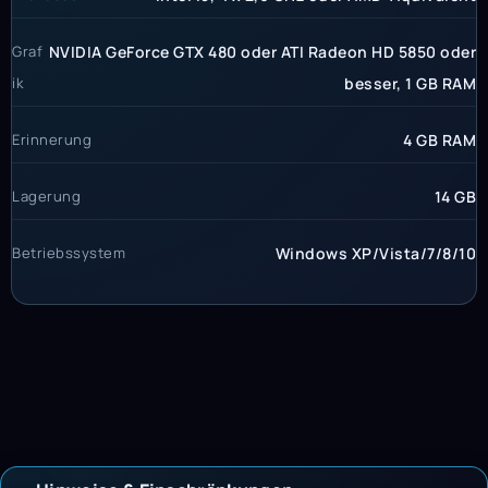
Graf
NVIDIA GeForce GTX 480 oder ATI Radeon HD 5850 oder
ik
besser, 1 GB RAM
Erinnerung
4 GB RAM
Lagerung
14 GB
Betriebssystem
Windows XP/Vista/7/8/10