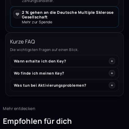
Zahlungsanbieter.
2 % gehen an die Deutsche Multiple Sklerose
💙
Gesellschaft
Mehr zur Spende
Kurze FAQ
Die wichtigsten Fragen auf einen Blick.
Wann erhalte ich den Key?
Wo finde ich meinen Key?
Was tun bei Aktivierungsproblemen?
Mehr entdecken
Empfohlen für dich