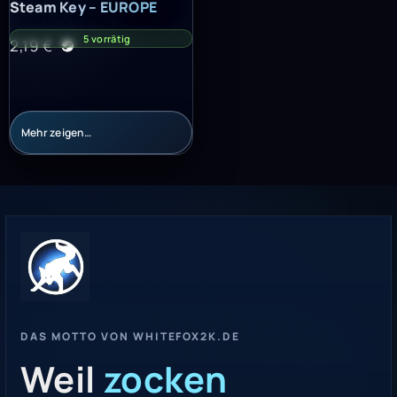
Steam Key – EUROPE
5 vorrätig
2,19
€
Mehr zeigen…
DAS MOTTO VON WHITEFOX2K.DE
Weil
zocken