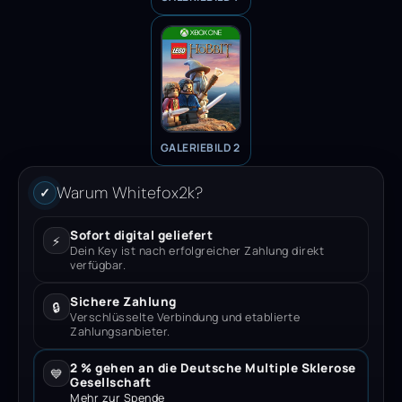
GALERIEBILD 2
Warum Whitefox2k?
✓
Sofort digital geliefert
⚡
Dein Key ist nach erfolgreicher Zahlung direkt
verfügbar.
Sichere Zahlung
🔒
Verschlüsselte Verbindung und etablierte
Zahlungsanbieter.
2 % gehen an die Deutsche Multiple Sklerose
💙
Gesellschaft
Mehr zur Spende