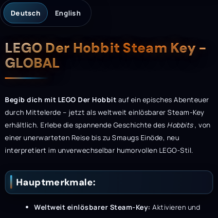
Deutsch
English
Beschreibung
LEGO Der Hobbit Steam Key -
GLOBAL
Begib dich mit LEGO Der Hobbit
auf ein episches Abenteuer
durch Mittelerde
– jetzt als weltweit einlösbarer Steam-Key
erhältlich. Erlebe die spannende Geschichte des
Hobbits
, von
einer unerwarteten Reise bis zu Smaugs Einöde, neu
interpretiert im unverwechselbar humorvollen LEGO-Stil.
Hauptmerkmale:
Weltweit einlösbarer Steam-Key:
Aktivieren und