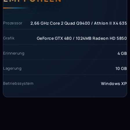
Prozessor
2,66 GHz Core 2 Quad Q9400 / Athlon II X4 635
Grafik
GeForce GTX 480 / 1024MB Radeon HD 5850
Erinnerung
4 GB
Lagerung
10 GB
Betriebssystem
Windows XP