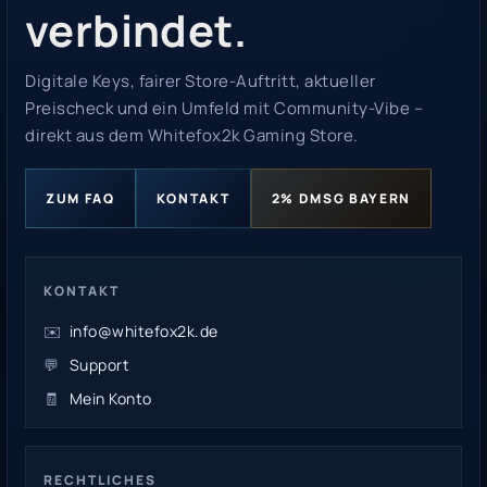
verbindet.
Digitale Keys, fairer Store-Auftritt, aktueller
Preischeck und ein Umfeld mit Community-Vibe –
direkt aus dem Whitefox2k Gaming Store.
ZUM FAQ
KONTAKT
2% DMSG BAYERN
KONTAKT
✉️
info@whitefox2k.de
💬
Support
🧾
Mein Konto
RECHTLICHES