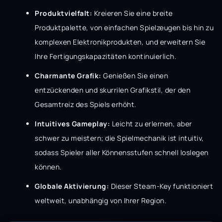
Produktvielfalt:
Kreieren Sie eine breite
Produktpalette, von einfachen Spielzeugen bis hin zu
komplexen Elektronikprodukten, und erweitern Sie
Ihre Fertigungskapazitäten kontinuierlich.
Charmante Grafik:
Genießen Sie einen
entzückenden und skurrilen Grafikstil, der den
Gesamtreiz des Spiels erhöht.
Intuitives Gameplay:
Leicht zu erlernen, aber
schwer zu meistern; die Spielmechanik ist intuitiv,
sodass Spieler aller Könnensstufen schnell loslegen
können.
Globale Aktivierung:
Dieser Steam-Key funktioniert
weltweit, unabhängig von Ihrer Region.