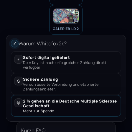
GALERIEBILD 2
Warum Whitefox2k?
✓
Sofort digital geliefert
⚡
Dein Key ist nach erfolgreicher Zahlung direkt
verfügbar.
Sichere Zahlung
🔒
Verschlüsselte Verbindung und etablierte
Zahlungsanbieter.
2 % gehen an die Deutsche Multiple Sklerose
💙
Gesellschaft
Mehr zur Spende
Kurze FAQ