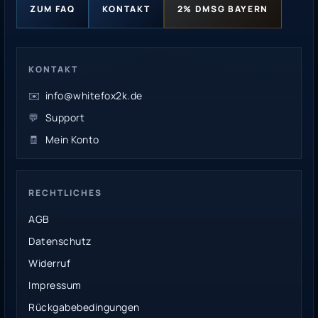
ZUM FAQ
KONTAKT
2% DMSG BAYERN
KONTAKT
✉️
info@whitefox2k.de
💬
Support
🧾
Mein Konto
RECHTLICHES
AGB
Datenschutz
Widerruf
Impressum
Rückgabebedingungen