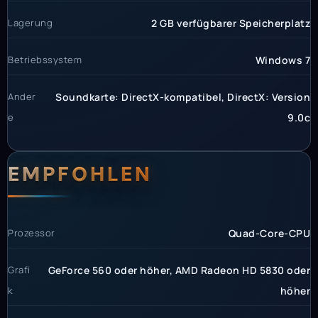
Lagerung
2 GB verfügbarer Speicherplatz
Betriebssystem
Windows 7
Ander
Soundkarte: DirectX-kompatibel, DirectX: Version
e
9.0c
EMPFOHLEN
Prozessor
Quad-Core-CPU
Grafi
GeForce 560 oder höher, AMD Radeon HD 5830 oder
k
höher