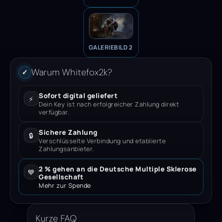
GALERIEBILD 2
Warum Whitefox2k?
✓
Sofort digital geliefert
⚡
Dein Key ist nach erfolgreicher Zahlung direkt
verfügbar.
Sichere Zahlung
🔒
Verschlüsselte Verbindung und etablierte
Zahlungsanbieter.
2 % gehen an die Deutsche Multiple Sklerose
💙
Gesellschaft
Mehr zur Spende
Kurze FAQ