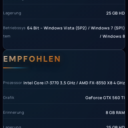
Lagerung
25 GB HD
Betriebssys
64 Bit – Windows Vista (SP2) / Windows 7 (SP1)
tem
/ Windows 8
EMPFOHLEN
Prozessor
Intel Core i7-3770 3,5 GHz / AMD FX-8350 X8 4 GHz
Grafik
GeForce GTX 560 TI
Erinnerung
8 GB RAM
Lagerung
25 GB HD