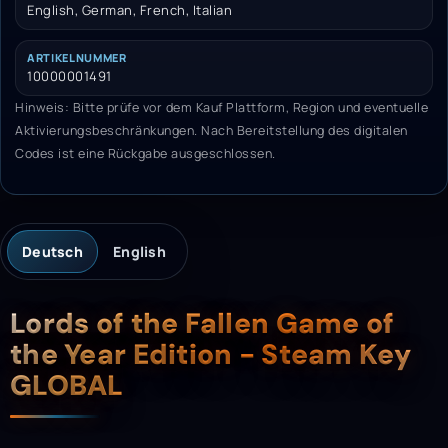
English, German, French, Italian
ARTIKELNUMMER
10000001491
Hinweis: Bitte prüfe vor dem Kauf Plattform, Region und eventuelle
Aktivierungsbeschränkungen. Nach Bereitstellung des digitalen
Codes ist eine Rückgabe ausgeschlossen.
Deutsch
English
Beschreibung
Lords of the Fallen Game of
the Year Edition - Steam Key
GLOBAL