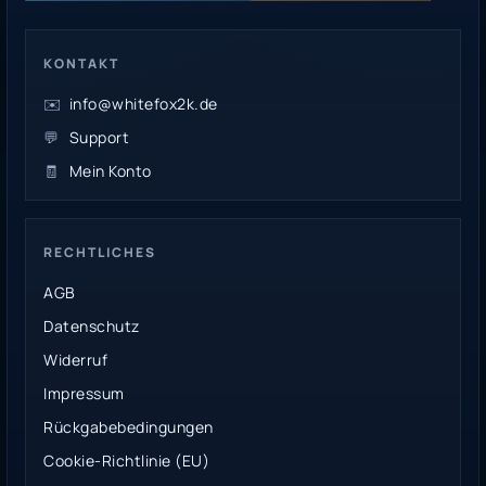
KONTAKT
✉️
info@whitefox2k.de
💬
Support
🧾
Mein Konto
RECHTLICHES
AGB
Datenschutz
Widerruf
Impressum
Rückgabebedingungen
Cookie-Richtlinie (EU)