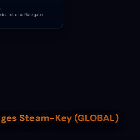
e
odes ist eine Rückgabe
ieges Steam-Key (GLOBAL)