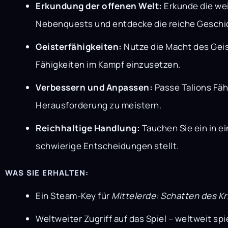
Erkundung der offenen Welt:
Erkunde die we
Nebenquests und entdecke die reiche Geschic
Geisterfähigkeiten:
Nutze die Macht des Geis
Fähigkeiten im Kampf einzusetzen.
Verbessern und Anpassen:
Passe Talions Fäh
Herausforderung zu meistern.
Reichhaltige Handlung:
Tauchen Sie ein in e
schwierige Entscheidungen stellt.
WAS SIE ERHALTEN:
Ein Steam-Key für
Mittelerde: Schatten des K
Weltweiter Zugriff auf das Spiel – weltweit spi