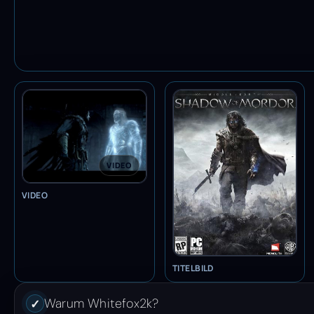
VIDEO
VIDEO
TITELBILD
Warum Whitefox2k?
✓