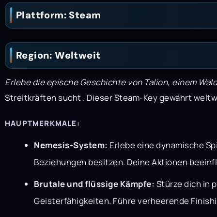
Plattform: Steam
Region: Weltweit
Erlebe die epische Geschichte von Talion, einem Wald
Streitkräften sucht
. Dieser Steam-Key gewährt weltw
HAUPTMERKMALE:
Nemesis-System:
Erlebe eine dynamische Spi
Beziehungen besitzen. Deine Aktionen beeinflus
Brutale und flüssige Kämpfe:
Stürze dich in 
Geisterfähigkeiten. Führe verheerende Finish