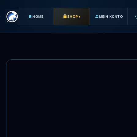
HOME
SHOP
▾
MEIN KONTO