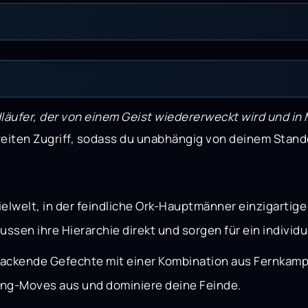
läufer, der von einem Geist wiedererweckt wird und in 
eiten Zugriff, sodass du unabhängig von deinem Stando
elwelt, in der feindliche Ork-Hauptmänner einzigartig
sen ihre Hierarchie direkt und sorgen für ein individue
packende Gefechte mit einer Kombination aus Fernkamp
ing-Moves aus und dominiere deine Feinde.