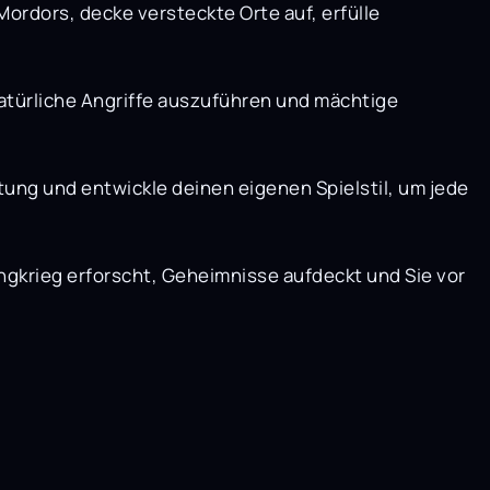
rdors, decke versteckte Orte auf, erfülle
atürliche Angriffe auszuführen und mächtige
tung und entwickle deinen eigenen Spielstil, um jede
ingkrieg erforscht, Geheimnisse aufdeckt und Sie vor