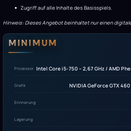
Zugriff auf alle Inhalte des Basisspiels.
Hinweis: Dieses Angebot beinhaltet nur einen digital
Systemanford
Systemvoraus
MINIMUM
Intel Core i5-750 – 2,67 GHz / AMD Phe
Prozessor
NVIDIA GeForce GTX 460
Grafik
Erinnerung
Lagerung