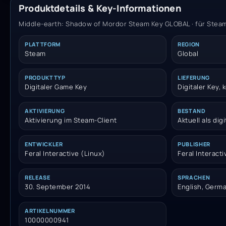
Produktdetails & Key-Informationen
Middle-earth: Shadow of Mordor Steam Key GLOBAL · für Steam 
PLATTFORM
REGION
Steam
Global
PRODUKTTYP
LIEFERUNG
Digitaler Game Key
Digitaler Key,
AKTIVIERUNG
BESTAND
Aktivierung im Steam-Client
Aktuell als dig
ENTWICKLER
PUBLISHER
Feral Interactive (Linux)
Feral Interact
RELEASE
SPRACHEN
30. September 2014
English, Germa
ARTIKELNUMMER
10000000941