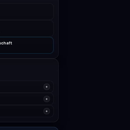
.
schaft