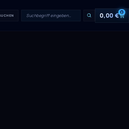
0
0,00
€
 SUCHEN