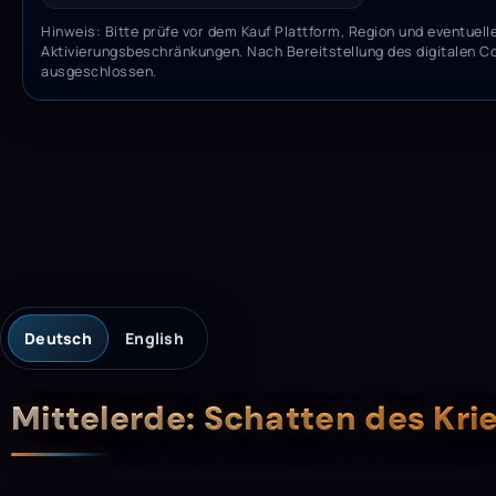
Hinweis: Bitte prüfe vor dem Kauf Plattform, Region und eventuell
Aktivierungsbeschränkungen. Nach Bereitstellung des digitalen C
ausgeschlossen.
Deutsch
English
Beschreibung
Mittelerde: Schatten des Kr