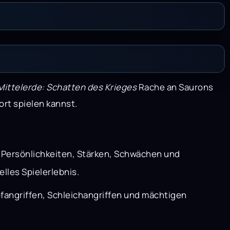
Mittelerde: Schatten des Krieges
Rache an Saurons
rt spielen kannst.
e Persönlichkeiten, Stärken, Schwächen und
lles Spielerlebnis.
fangriffen, Schleichangriffen und mächtigen