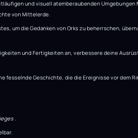
itläufigen und visuell atemberaubenden Umgebungen Mo
hte von Mittelerde.
tes, um die Gedanken von Orks zu beherrschen, übern
igkeiten und Fertigkeiten an, verbessere deine Ausrüs
ine fesselnde Geschichte, die die Ereignisse vor dem R
rieges
.
elbar.