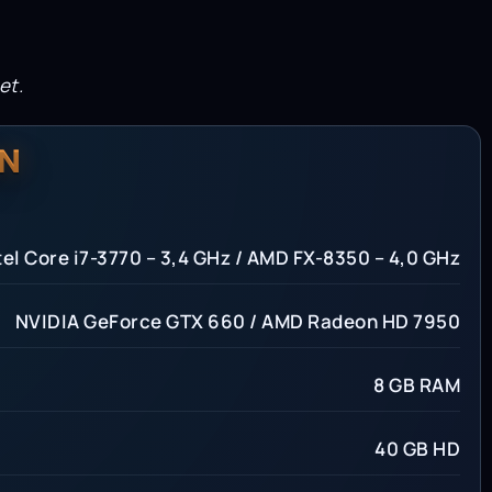
et.
N
tel Core i7-3770 – 3,4 GHz / AMD FX-8350 – 4,0 GHz
NVIDIA GeForce GTX 660 / AMD Radeon HD 7950
8 GB RAM
40 GB HD