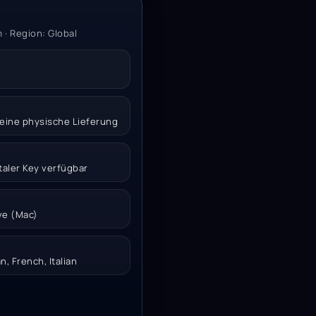
· Region: Global
 keine physische Lieferung
italer Key verfügbar
ive (Mac)
n, French, Italian