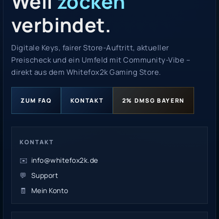
Weil
zocken
verbindet.
Digitale Keys, fairer Store-Auftritt, aktueller
Preischeck und ein Umfeld mit Community-Vibe –
direkt aus dem Whitefox2k Gaming Store.
ZUM FAQ
KONTAKT
2% DMSG BAYERN
KONTAKT
✉️
info@whitefox2k.de
💬
Support
🧾
Mein Konto