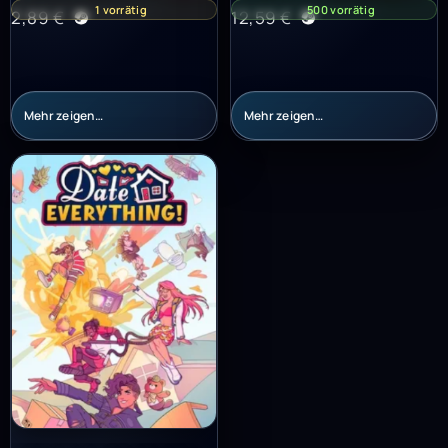
1 vorrätig
500 vorrätig
2,89
€
12,59
€
Mehr zeigen…
Mehr zeigen…