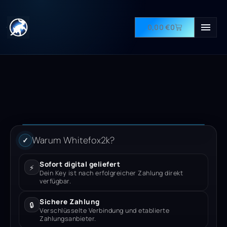
0,00
€
0
Warum Whitefox2k?
✓
Sofort digital geliefert
⚡
Dein Key ist nach erfolgreicher Zahlung direkt
verfügbar.
Sichere Zahlung
🔒
Verschlüsselte Verbindung und etablierte
Zahlungsanbieter.