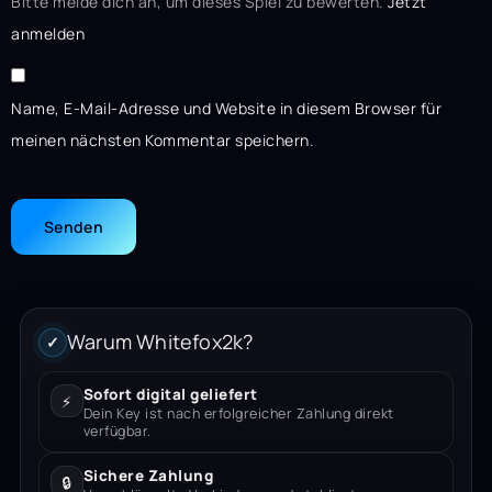
Bitte melde dich an, um dieses Spiel zu bewerten.
Jetzt
anmelden
Name, E-Mail-Adresse und Website in diesem Browser für
meinen nächsten Kommentar speichern.
Warum Whitefox2k?
✓
Sofort digital geliefert
⚡
Dein Key ist nach erfolgreicher Zahlung direkt
verfügbar.
Sichere Zahlung
🔒