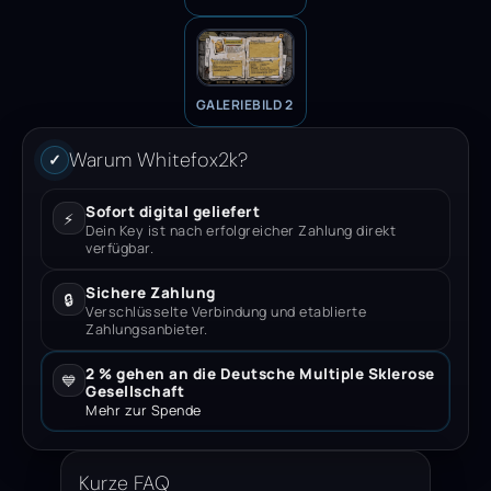
GALERIEBILD 2
Warum Whitefox2k?
✓
Sofort digital geliefert
⚡
Dein Key ist nach erfolgreicher Zahlung direkt
verfügbar.
Sichere Zahlung
🔒
Verschlüsselte Verbindung und etablierte
Zahlungsanbieter.
2 % gehen an die Deutsche Multiple Sklerose
💙
Gesellschaft
Mehr zur Spende
Kurze FAQ