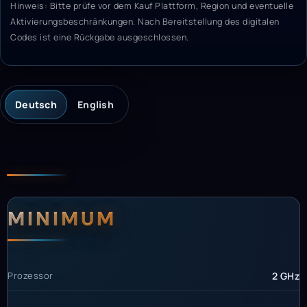
Hinweis: Bitte prüfe vor dem Kauf Plattform, Region und eventuelle
Aktivierungsbeschränkungen. Nach Bereitstellung des digitalen
Codes ist eine Rückgabe ausgeschlossen.
Deutsch
English
Beschreibung
Systemanforderunge
Systemvoraussetzun
MINIMUM
Prozessor
2 GHz