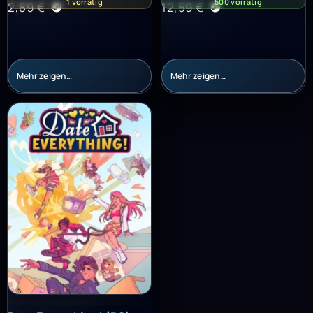
1 vorrätig
500 vorrätig
2,89
€
12,59
€
Mehr zeigen…
Mehr zeigen…