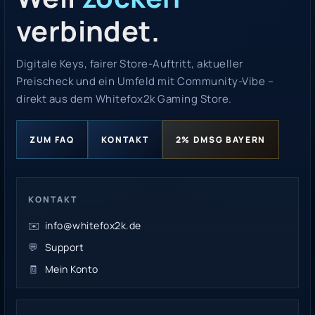
verbindet.
Digitale Keys, fairer Store-Auftritt, aktueller
Preischeck und ein Umfeld mit Community-Vibe –
direkt aus dem Whitefox2k Gaming Store.
ZUM FAQ
KONTAKT
2% DMSG BAYERN
KONTAKT
✉️
info@whitefox2k.de
💬
Support
🧾
Mein Konto