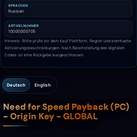
SPRACHEN
Russian
ARTIKELNUMMER
10000000705
Hinweis: Bitte prüfe vor dem Kauf Plattform, Region und eventuelle
Aktivierungsbeschränkungen. Nach Bereitstellung des digitalen
Codes ist eine Rückgabe ausgeschlossen.
Deutsch
English
Beschreibung
Need for Speed ​​Payback (PC)
- Origin Key - GLOBAL