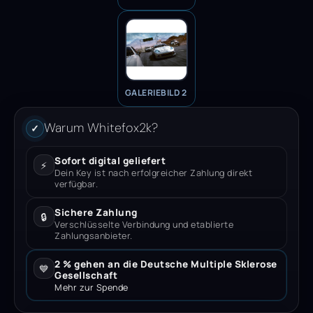
GALERIEBILD 2
Warum Whitefox2k?
✓
Sofort digital geliefert
⚡
Dein Key ist nach erfolgreicher Zahlung direkt
verfügbar.
Sichere Zahlung
🔒
Verschlüsselte Verbindung und etablierte
Zahlungsanbieter.
2 % gehen an die Deutsche Multiple Sklerose
💙
Gesellschaft
Mehr zur Spende