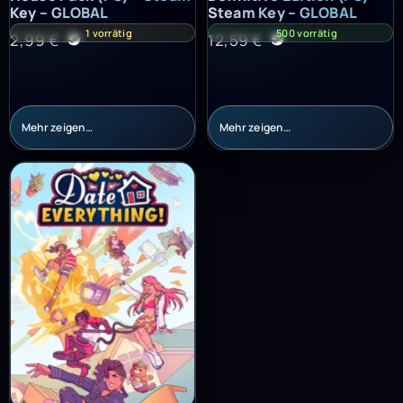
Key – GLOBAL
Steam Key – GLOBAL
1 vorrätig
500 vorrätig
2,99
€
12,59
€
Mehr zeigen…
Mehr zeigen…