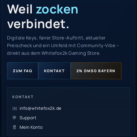
Weil
zocken
verbindet.
Digitale Keys, fairer Store-Auftritt, aktueller
Preischeck und ein Umfeld mit Community-Vibe –
direkt aus dem Whitefox2k Gaming Store.
ZUM FAQ
KONTAKT
2% DMSG BAYERN
KONTAKT
✉️
info@whitefox2k.de
💬
Support
🧾
Mein Konto