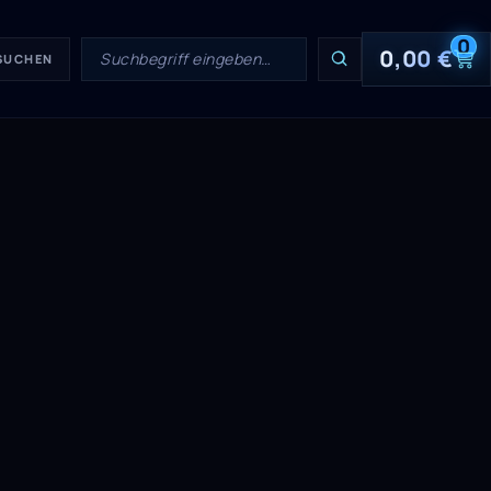
0
0,00
€
 SUCHEN