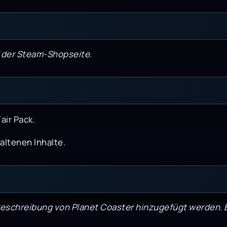
f der Steam-Shopseite.
air Pack.
altenen Inhalte.
 Beschreibung von Planet Coaster hinzugefügt werden. Bi