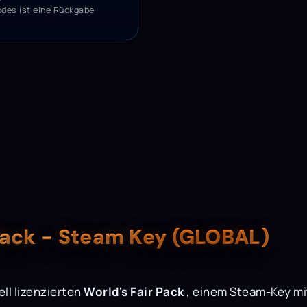
odes ist eine Rückgabe
 Pack - Steam Key (GLOBAL)
ell lizenzierten
World's Fair Pack
, einem Steam-Key mit