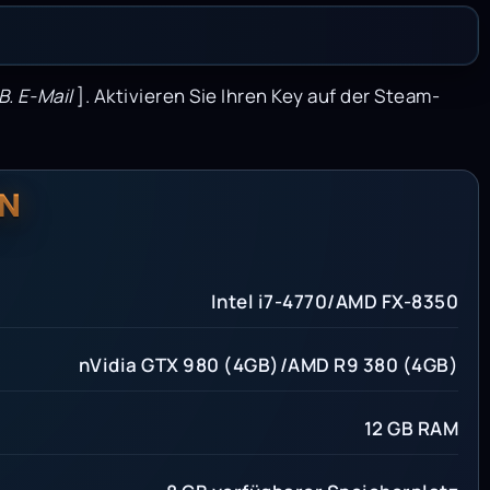
. E-Mail
]. Aktivieren Sie Ihren Key auf der Steam-
N
Intel i7-4770/AMD FX-8350
nVidia GTX 980 (4GB)/AMD R9 380 (4GB)
12 GB RAM