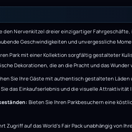
e den Nervenkitzel dreier einzigartiger Fahrgeschäfte, 
eraubende Geschwindigkeiten und unvergessliche Mome
ren Park mit einer Kollektion sorgfältig gestalteter Ku
sche Dekorationen, die an die Pracht und das Wunder 
hen Sie Ihre Gäste mit authentisch gestalteten Läden u
 das Einkaufserlebnis und die visuelle Attraktivität I
nkeständen:
Bieten Sie Ihren Parkbesuchern eine köst
t Zugriff auf das World's Fair Pack unabhängig von Ih