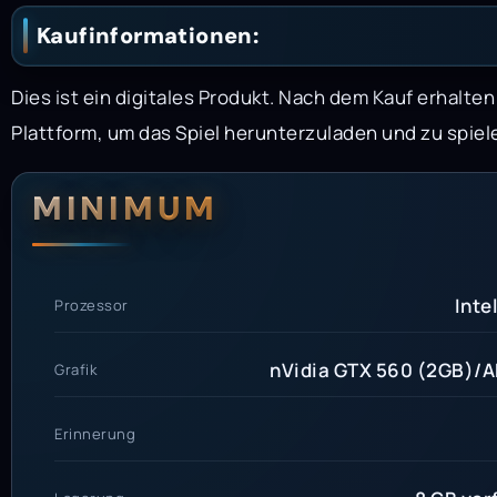
Kaufinformationen:
Dies ist ein digitales Produkt. Nach dem Kauf erhalte
Plattform, um das Spiel herunterzuladen und zu spiel
Systemanford
Systemvoraus
MINIMUM
Inte
Prozessor
nVidia GTX 560 (2GB)/
Grafik
Erinnerung