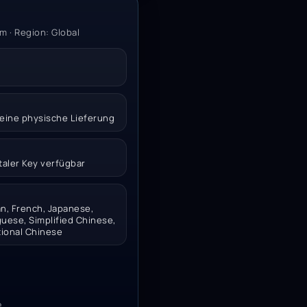
m · Region: Global
 keine physische Lieferung
italer Key verfügbar
n, French, Japanese,
uese, Simplified Chinese,
tional Chinese
e