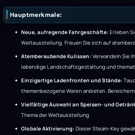
Hauptmerkmale:
Neue, aufregende Fahrgeschäfte:
Erleben Si
Weltausstellung. Freuen Sie sich auf atemb
Atemberaubende Kulissen:
Verwandeln Sie Ih
lebendige Landschaftsgestaltung und themati
Einzigartige Ladenfronten und Stände:
Tauc
themenbezogene Waren anbieten. Bereichern Sie
Vielfältige Auswahl an Speisen- und Geträ
Thema der Weltausstellung.
Globale Aktivierung:
Dieser Steam-Key gewähr