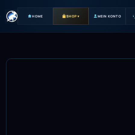
HOME
SHOP
▾
MEIN KONTO