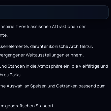
inspiriert von klassischen Attraktionen der
nte.
lissenelemente, darunter ikonische Architektur,
vergangener Weltausstellungen erinnern.
nd Ständen in die Atmosphäre ein, die vielfältige und
hres Parks.
liche Auswahl an Speisen und Getränken passend zum
rem geografischen Standort.