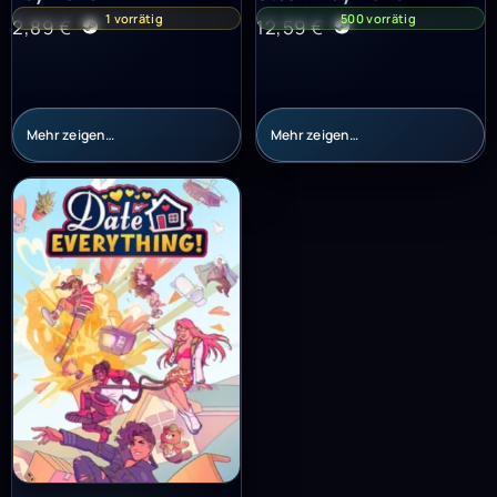
1 vorrätig
500 vorrätig
2,89
€
12,59
€
Mehr zeigen…
Mehr zeigen…