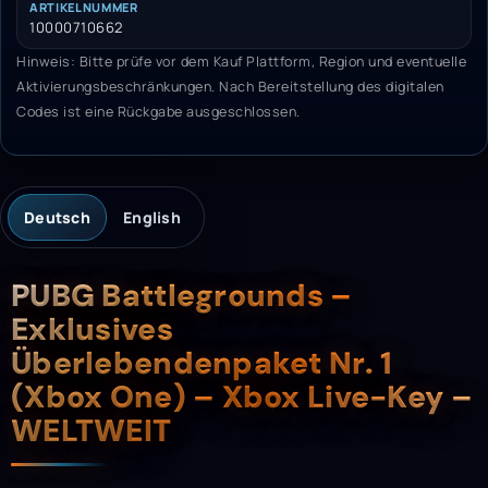
ARTIKELNUMMER
10000710662
Hinweis: Bitte prüfe vor dem Kauf Plattform, Region und eventuelle
Aktivierungsbeschränkungen. Nach Bereitstellung des digitalen
Codes ist eine Rückgabe ausgeschlossen.
Deutsch
English
Beschreibung
PUBG Battlegrounds –
Exklusives
Überlebendenpaket Nr. 1
(Xbox One) – Xbox Live-Key –
WELTWEIT