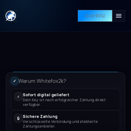
0,00
€
0
Warum Whitefox2k?
✓
Sofort digital geliefert
⚡
Dein Key ist nach erfolgreicher Zahlung direkt
verfügbar.
Sichere Zahlung
🔒
Verschlüsselte Verbindung und etablierte
Zahlungsanbieter.