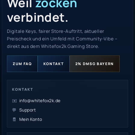
Weil
zocken
verbindet.
Digitale Keys, fairer Store-Auftritt, aktueller
Preischeck und ein Umfeld mit Community-Vibe –
direkt aus dem Whitefox2k Gaming Store.
ZUM FAQ
KONTAKT
2% DMSG BAYERN
KONTAKT
✉️
info@whitefox2k.de
💬
Support
🧾
Mein Konto