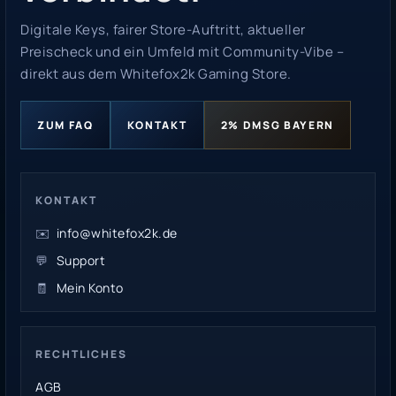
Digitale Keys, fairer Store-Auftritt, aktueller
Preischeck und ein Umfeld mit Community-Vibe –
direkt aus dem Whitefox2k Gaming Store.
ZUM FAQ
KONTAKT
2% DMSG BAYERN
KONTAKT
✉️
info@whitefox2k.de
💬
Support
🧾
Mein Konto
RECHTLICHES
AGB