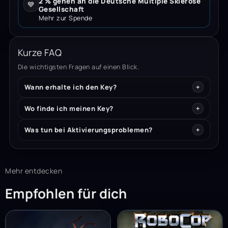
2 % gehen an die Deutsche Multiple Sklerose
💙
Gesellschaft
Mehr zur Spende
Kurze FAQ
Die wichtigsten Fragen auf einen Blick.
Wann erhalte ich den Key?
Wo finde ich meinen Key?
Was tun bei Aktivierungsproblemen?
Mehr entdecken
Empfohlen für dich