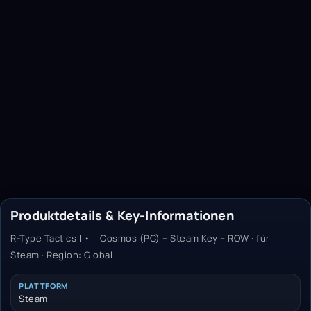
Produktdetails & Key-Informationen
R-Type Tactics I • II Cosmos (PC) – Steam Key – ROW · für
Steam · Region: Global
PLATTFORM
Steam