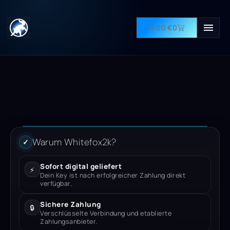
0,00
€
0
Warum Whitefox2k?
✓
Sofort digital geliefert
⚡
Dein Key ist nach erfolgreicher Zahlung direkt
verfügbar.
Sichere Zahlung
🔒
Verschlüsselte Verbindung und etablierte
Zahlungsanbieter.