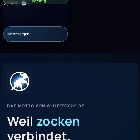
5 vorrätig
2,19
€
Mehr zeigen…
DAS MOTTO VON WHITEFOX2K.DE
Weil
zocken
verbindet.