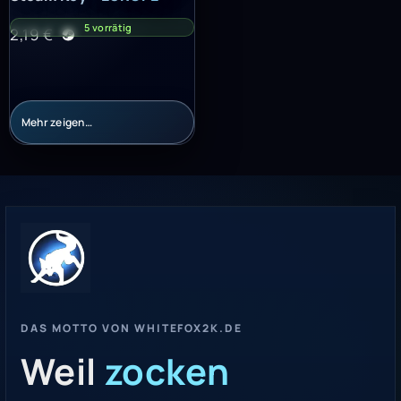
5 vorrätig
2,19
€
Mehr zeigen…
DAS MOTTO VON WHITEFOX2K.DE
Weil
zocken