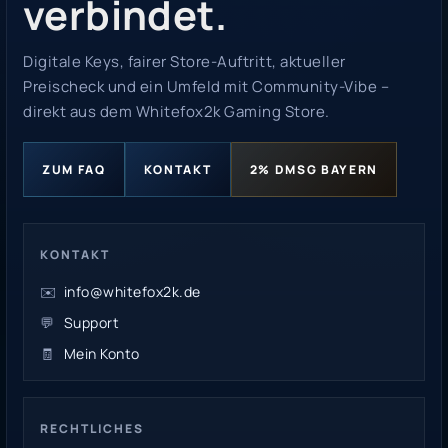
verbindet.
Digitale Keys, fairer Store-Auftritt, aktueller
Preischeck und ein Umfeld mit Community-Vibe –
direkt aus dem Whitefox2k Gaming Store.
ZUM FAQ
KONTAKT
2% DMSG BAYERN
KONTAKT
✉️
info@whitefox2k.de
💬
Support
🧾
Mein Konto
RECHTLICHES