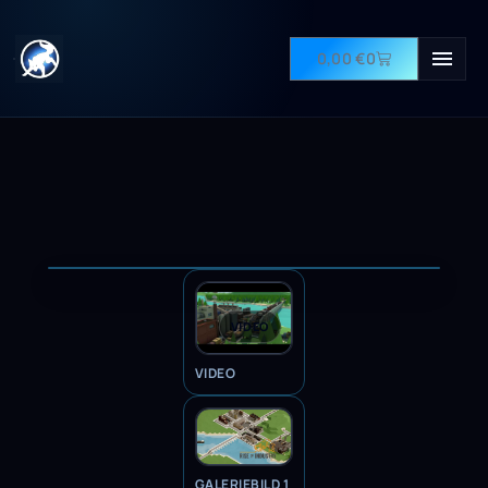
0,00
€
0
VIDEO
VIDEO
GALERIEBILD 1