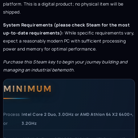
platform. This is a digital product; no physical item will be
shipped.
System Requirements (please check Steam for the most
up-to-date requirements):
While specific requirements vary,
expect a reasonably modern PC with sufficient processing
power and memory for optimal performance.
Purchase this Steam key to begin your journey building and
managing an industrial behemoth.
System Requirements
MINIMUM
Process
Intel Core 2 Duo, 3.0GHz or AMD Athlon 64 X2 6400+,
or
3.2GHz