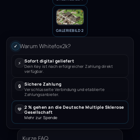
GALERIEBILD 2
Warum Whitefox2k?
✓
Sofort digital geliefert
⚡
Dein Key ist nach erfolgreicher Zahlung direkt
verfügbar.
Sichere Zahlung
🔒
Verschlüsselte Verbindung und etablierte
Zahlungsanbieter.
2 % gehen an die Deutsche Multiple Sklerose
💙
Gesellschaft
Mehr zur Spende
Kurze FAQ