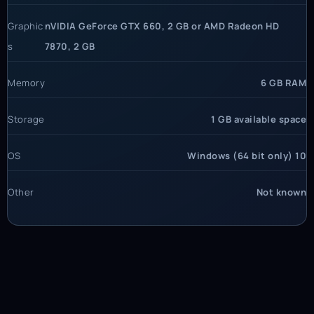
Graphic
nVIDIA GeForce GTX 660, 2 GB or AMD Radeon HD
s
7870, 2 GB
Memory
6 GB RAM
Storage
1 GB available space
OS
Windows (64 bit only) 10
Other
Not known