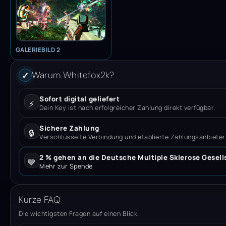
GALERIEBILD 2
Warum Whitefox2k?
✓
Sofort digital geliefert
⚡
Dein Key ist nach erfolgreicher Zahlung direkt verfügbar.
Sichere Zahlung
🔒
Verschlüsselte Verbindung und etablierte Zahlungsanbieter
2 % gehen an die Deutsche Multiple Sklerose Gesell
💙
Mehr zur Spende
Kurze FAQ
Die wichtigsten Fragen auf einen Blick.