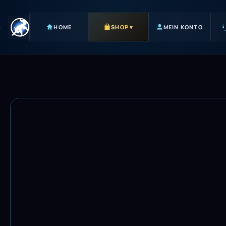
HOME
SHOP
▾
MEIN KONTO