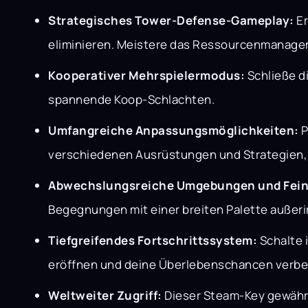
Strategisches Tower-Defense-Gameplay:
Er
eliminieren. Meistere das Ressourcenmanage
Kooperativer Mehrspielermodus:
Schließe di
spannende Koop-Schlachten.
Umfangreiche Anpassungsmöglichkeiten:
P
verschiedenen Ausrüstungen und Strategien, 
Abwechslungsreiche Umgebungen und Fein
Begegnungen mit einer breiten Palette außeri
Tiefgreifendes Fortschrittssystem:
Schalte 
eröffnen und deine Überlebenschancen verbe
Weltweiter Zugriff:
Dieser Steam-Key gewährt 