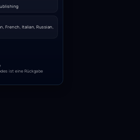
ublishing
, French, Italian, Russian,
e
odes ist eine Rückgabe