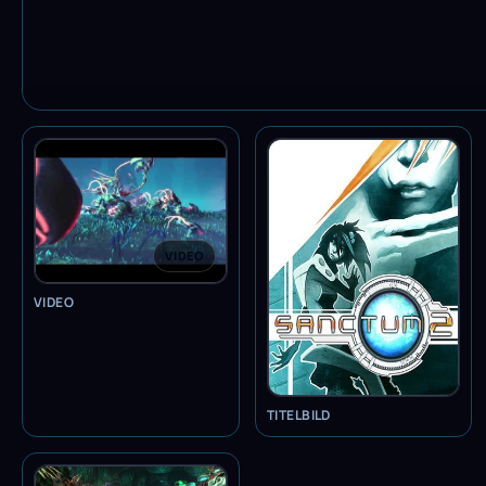
VIDEO
VIDEO
TITELBILD