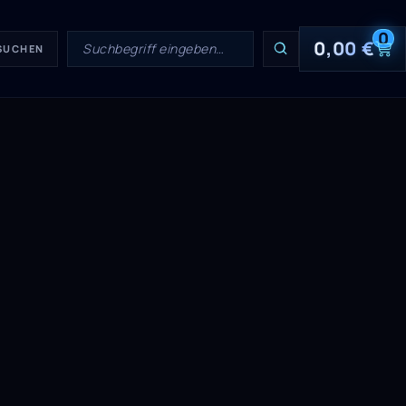
0
0,00
€
 SUCHEN