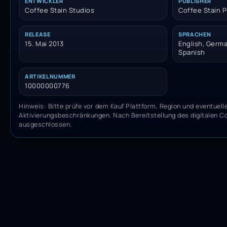
ENTWICKLER
PUBLISHER
Coffee Stain Studios
Coffee Stain P
RELEASE
SPRACHEN
15. Mai 2013
English, German
Spanish
ARTIKELNUMMER
10000000776
Hinweis: Bitte prüfe vor dem Kauf Plattform, Region und eventuell
Aktivierungsbeschränkungen. Nach Bereitstellung des digitalen C
ausgeschlossen.