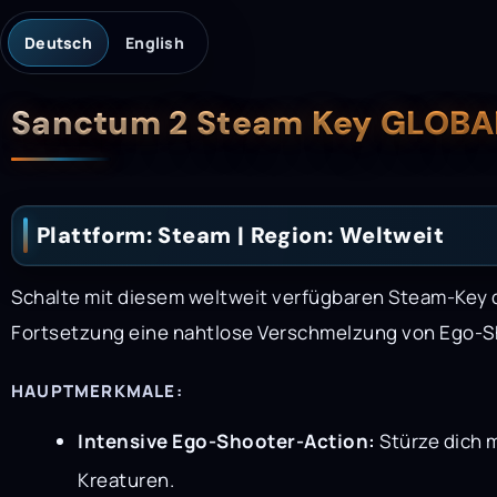
Deutsch
English
Beschreibung
Sanctum 2 Steam Key GLOBA
Plattform: Steam | Region: Weltweit
Schalte mit diesem weltweit verfügbaren Steam-Key
Fortsetzung eine nahtlose Verschmelzung von Ego-
HAUPTMERKMALE:
Intensive Ego-Shooter-Action:
Stürze dich m
Kreaturen.