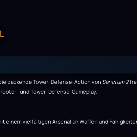
L
 die packende Tower-Defense-Action von
Sanctum 2
fre
Shooter- und Tower-Defense-Gameplay.
it einem vielfältigen Arsenal an Waffen und Fähigkeit