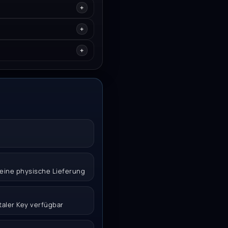
 keine physische Lieferung
italer Key verfügbar