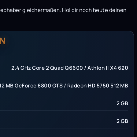
iebhaber gleichermaßen. Hol dir noch heute deinen
N
2,4 GHz Core 2 Quad Q6600 / Athlon II X4 620
12 MB GeForce 8800 GTS / Radeon HD 5750 512 MB
2 GB
2 GB