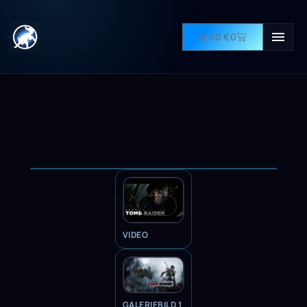
0,00
€
0
VIDEO
VIDEO
GALERIEBILD 1