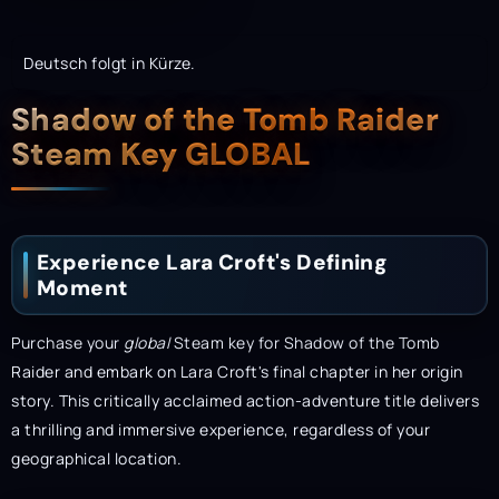
Deutsch folgt in Kürze.
Description
Shadow of the Tomb Raider
Steam Key GLOBAL
Experience Lara Croft's Defining
Moment
Purchase your
global
Steam key for Shadow of the Tomb
Raider and embark on Lara Croft's final chapter in her origin
story. This critically acclaimed action-adventure title delivers
a thrilling and immersive experience, regardless of your
geographical location.