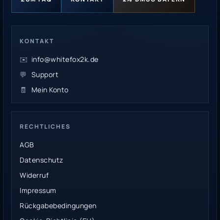
KONTAKT
✉️
info@whitefox2k.de
💬
Support
🧾
Mein Konto
RECHTLICHES
AGB
Datenschutz
Widerruf
Impressum
Rückgabebedingungen