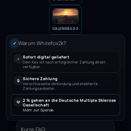
GALERIEBILD 2
Warum Whitefox2k?
✓
Sofort digital geliefert
⚡
Dein Key ist nach erfolgreicher Zahlung direkt
verfügbar.
Sichere Zahlung
🔒
Verschlüsselte Verbindung und etablierte
Zahlungsanbieter.
2 % gehen an die Deutsche Multiple Sklerose
💙
Gesellschaft
Mehr zur Spende
Kurze FAQ