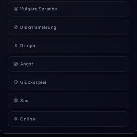
🤬
Vulgäre Sprache
🚫
Diskriminierung
💊
Drogen
😱
Angst
🎲
Glücksspiel
🔞
Sex
🌐
Online