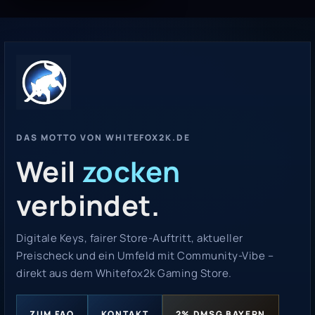
DAS MOTTO VON WHITEFOX2K.DE
Weil
zocken
verbindet.
Digitale Keys, fairer Store-Auftritt, aktueller
Preischeck und ein Umfeld mit Community-Vibe –
direkt aus dem Whitefox2k Gaming Store.
ZUM FAQ
KONTAKT
2% DMSG BAYERN