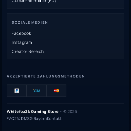
Cookie-Richtlinie (EU)
SOZIALE MEDIEN
Facebook
Instagram
Creator Bereich
AKZEPTIERTE ZAHLUNGSMETHODEN
Whitefox2k Gaming Store
• ©
2026
FAQ
2% DMSG Bayern
Kontakt