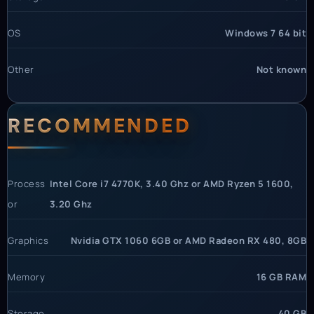
OS
Windows 7 64 bit
Other
Not known
RECOMMENDED
Process
Intel Core i7 4770K, 3.40 Ghz or AMD Ryzen 5 1600,
or
3.20 Ghz
Graphics
Nvidia GTX 1060 6GB or AMD Radeon RX 480, 8GB
Memory
16 GB RAM
Storage
40 GB