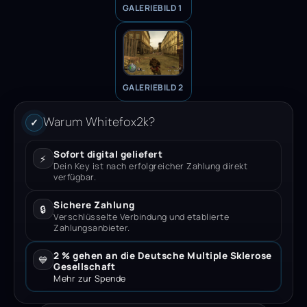
GALERIEBILD 1
GALERIEBILD 2
Warum Whitefox2k?
✓
Sofort digital geliefert
⚡
Dein Key ist nach erfolgreicher Zahlung direkt
verfügbar.
Sichere Zahlung
🔒
Verschlüsselte Verbindung und etablierte
Zahlungsanbieter.
2 % gehen an die Deutsche Multiple Sklerose
💙
Gesellschaft
Mehr zur Spende