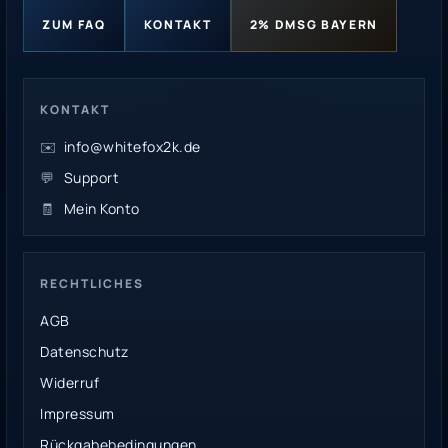
ZUM FAQ
KONTAKT
2% DMSG BAYERN
KONTAKT
✉️
info@whitefox2k.de
💬
Support
🧾
Mein Konto
RECHTLICHES
AGB
Datenschutz
Widerruf
Impressum
Rückgabebedingungen