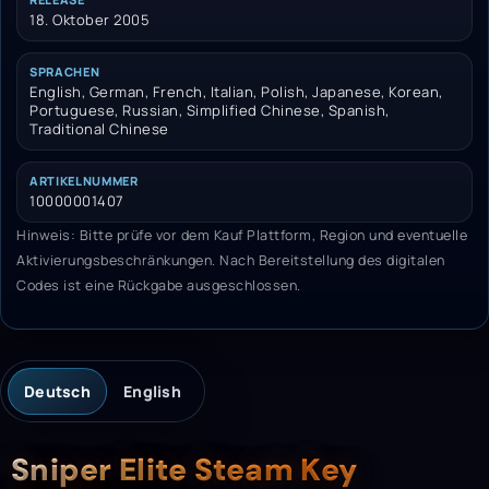
18. Oktober 2005
SPRACHEN
English, German, French, Italian, Polish, Japanese, Korean,
Portuguese, Russian, Simplified Chinese, Spanish,
Traditional Chinese
ARTIKELNUMMER
10000001407
Hinweis: Bitte prüfe vor dem Kauf Plattform, Region und eventuelle
Aktivierungsbeschränkungen. Nach Bereitstellung des digitalen
Codes ist eine Rückgabe ausgeschlossen.
Deutsch
English
Beschreibung
Sniper Elite Steam Key