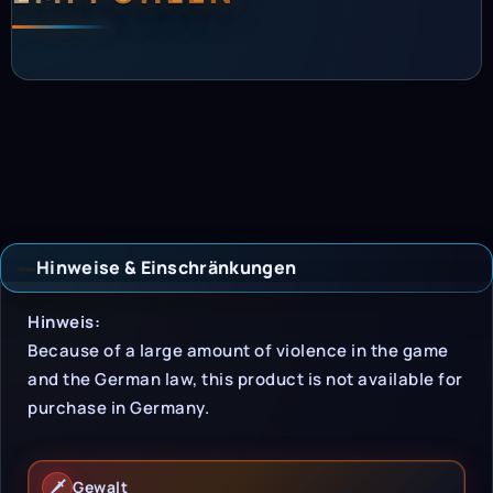
Hinweise & Einschränkungen
Hinweise & Einschrän
Hinweis:
Because of a large amount of violence in the game
and the German law, this product is not available for
purchase in Germany.
🗡️
Gewalt