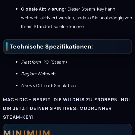
Globale Aktivierung:
Dieser Steam-Key kann
weltweit aktiviert werden, sodass Sie unabhängig von
Ihrem Standort spielen können.
Technische Spezifikationen:
Plattform:
PC (Steam)
Region:
Weltweit
Genre:
Offroad-Simulation
MACH DICH BEREIT, DIE WILDNIS ZU EROBERN. HOL
DIR JETZT DEINEN SPINTIRES: MUDRUNNER
STEAM-KEY!
Systemanforderunge
Systemvoraussetzun
MINIMUM