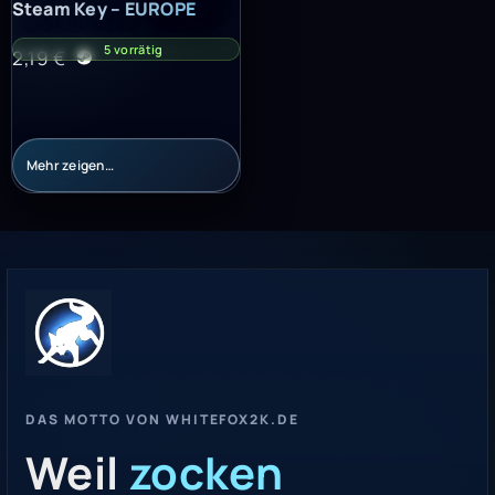
Steam Key – EUROPE
5 vorrätig
2,19
€
Mehr zeigen…
DAS MOTTO VON WHITEFOX2K.DE
Weil
zocken