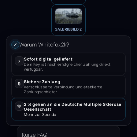
GALERIEBILD 2
Warum Whitefox2k?
✓
Sofort digital geliefert
⚡
Dein Key ist nach erfolgreicher Zahlung direkt
verfügbar.
Sichere Zahlung
🔒
Verschlüsselte Verbindung und etablierte
Zahlungsanbieter.
2 % gehen an die Deutsche Multiple Sklerose
💙
Gesellschaft
Mehr zur Spende
Kurze FAQ