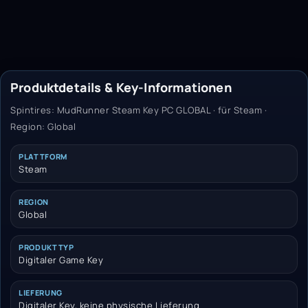
Produktdetails & Key-Informationen
Spintires: MudRunner Steam Key PC GLOBAL · für Steam ·
Region: Global
PLATTFORM
Steam
REGION
Global
PRODUKTTYP
Digitaler Game Key
LIEFERUNG
Digitaler Key, keine physische Lieferung