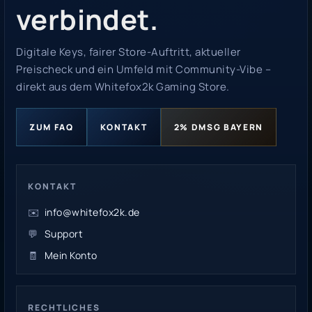
verbindet.
Digitale Keys, fairer Store-Auftritt, aktueller
Preischeck und ein Umfeld mit Community-Vibe –
direkt aus dem Whitefox2k Gaming Store.
ZUM FAQ
KONTAKT
2% DMSG BAYERN
KONTAKT
✉️
info@whitefox2k.de
💬
Support
🧾
Mein Konto
RECHTLICHES