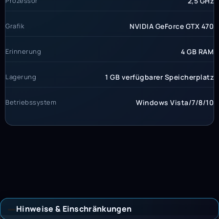
Prozessor
2,5 GHz
Grafik
NVIDIA GeForce GTX 470
Erinnerung
4 GB RAM
Lagerung
1 GB verfügbarer Speicherplatz
Betriebssystem
Windows Vista/7/8/10
Hinweise & Einschränkungen