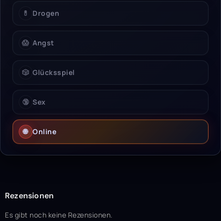
💊
Drogen
😱
Angst
🎲
Glücksspiel
🔞
Sex
🌐
Online
Rezensionen
Es gibt noch keine Rezensionen.