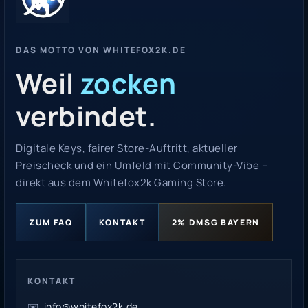
DAS MOTTO VON WHITEFOX2K.DE
Weil
zocken
verbindet.
Digitale Keys, fairer Store-Auftritt, aktueller
Preischeck und ein Umfeld mit Community-Vibe –
direkt aus dem Whitefox2k Gaming Store.
ZUM FAQ
KONTAKT
2% DMSG BAYERN
KONTAKT
✉️
info@whitefox2k.de