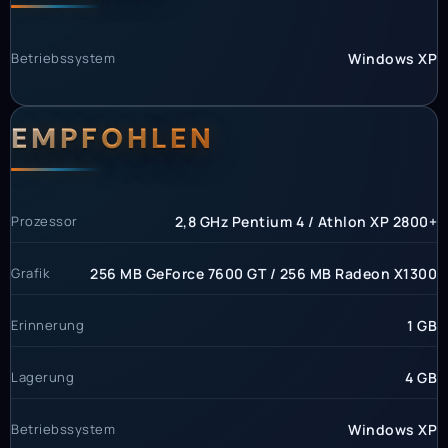
Betriebssystem
Windows XP
EMPFOHLEN
Prozessor
2,8 GHz Pentium 4 / Athlon XP 2800+
Grafik
256 MB GeForce 7600 GT / 256 MB Radeon X1300
Erinnerung
1 GB
Lagerung
4 GB
Betriebssystem
Windows XP