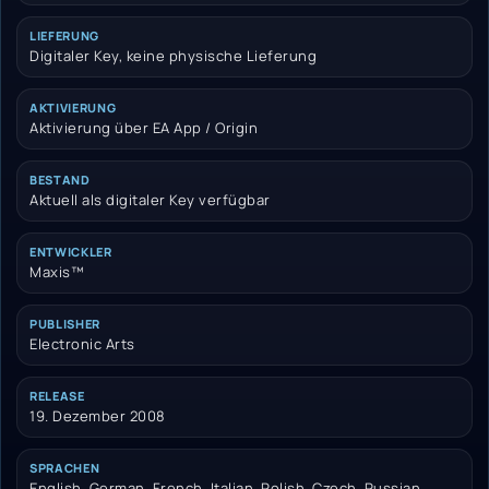
LIEFERUNG
Digitaler Key, keine physische Lieferung
AKTIVIERUNG
Aktivierung über EA App / Origin
BESTAND
Aktuell als digitaler Key verfügbar
ENTWICKLER
Maxis™
PUBLISHER
Electronic Arts
RELEASE
19. Dezember 2008
SPRACHEN
English, German, French, Italian, Polish, Czech, Russian,