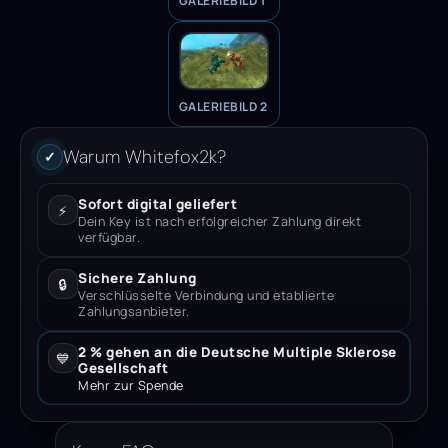
GALERIEBILD 1
GALERIEBILD 2
Warum Whitefox2k?
✓
Sofort digital geliefert
⚡
Dein Key ist nach erfolgreicher Zahlung direkt
verfügbar.
Sichere Zahlung
🔒
Verschlüsselte Verbindung und etablierte
Zahlungsanbieter.
2 % gehen an die Deutsche Multiple Sklerose
💙
Gesellschaft
Mehr zur Spende