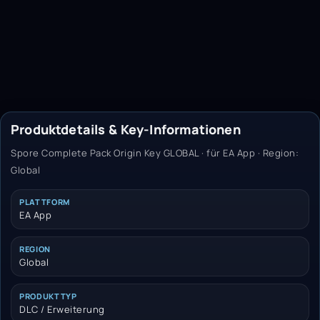
Produktdetails & Key-Informationen
Spore Complete Pack Origin Key GLOBAL · für EA App · Region:
Global
PLATTFORM
EA App
REGION
Global
PRODUKTTYP
DLC / Erweiterung