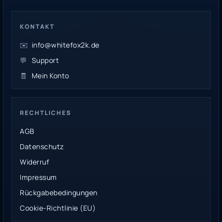
KONTAKT
✉️
info@whitefox2k.de
💬
Support
🧾
Mein Konto
RECHTLICHES
AGB
Datenschutz
Widerruf
Impressum
Rückgabebedingungen
Cookie-Richtlinie (EU)