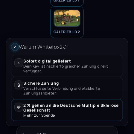
GALERIEBILD 1
GALERIEBILD 2
Warum Whitefox2k?
✓
Sofort digital geliefert
⚡
Dein Key ist nach erfolgreicher Zahlung direkt
verfügbar.
Sichere Zahlung
🔒
Verschlüsselte Verbindung und etablierte
Zahlungsanbieter.
2 % gehen an die Deutsche Multiple Sklerose
💙
Gesellschaft
Mehr zur Spende