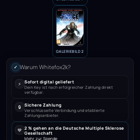
GALERIEBILD 2
Warum Whitefox2k?
✓
Sofort digital geliefert
⚡
Dein Key ist nach erfolgreicher Zahlung direkt
verfügbar.
Sichere Zahlung
🔒
Verschlüsselte Verbindung und etablierte
Zahlungsanbieter.
2 % gehen an die Deutsche Multiple Sklerose
💙
Gesellschaft
Mehr zur Spende