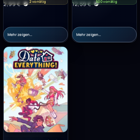
2 vorrätig
500 vorrätig
2,99
€
12,59
€
Mehr zeigen…
Mehr zeigen…