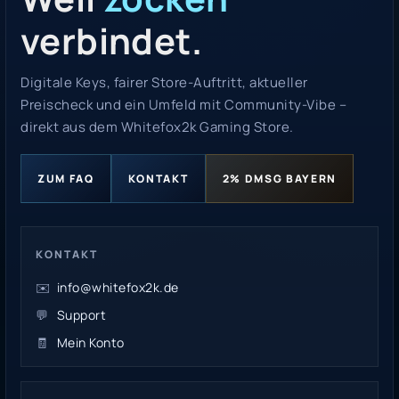
verbindet.
Digitale Keys, fairer Store-Auftritt, aktueller
Preischeck und ein Umfeld mit Community-Vibe –
direkt aus dem Whitefox2k Gaming Store.
ZUM FAQ
KONTAKT
2% DMSG BAYERN
KONTAKT
✉️
info@whitefox2k.de
💬
Support
🧾
Mein Konto