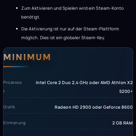
Zum Aktivieren und Spielen wird ein Steam-Konto
benötigt.
Die Aktivierung ist nur auf der Steam-Plattform
möglich. Dies ist ein globaler Steam-Key.
Systemanforderunge
Systemvoraussetzun
MINIMUM
Prozesso
Intel Core 2 Duo 2,4 GHz oder AMD Athlon X2
r
5200+
Grafik
Radeon HD 2900 oder Geforce 8600
Erinnerung
2 GB RAM