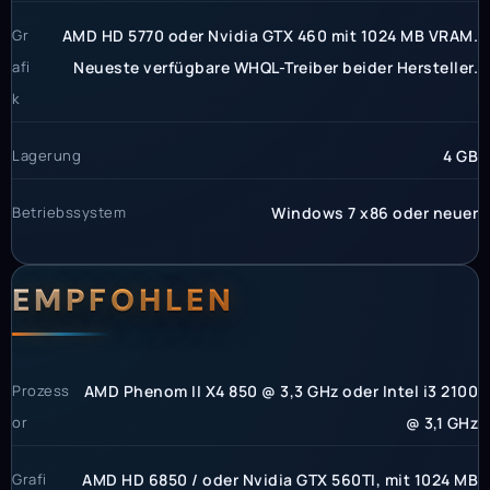
Gr
AMD HD 5770 oder Nvidia GTX 460 mit 1024 MB VRAM.
afi
Neueste verfügbare WHQL-Treiber beider Hersteller.
k
Lagerung
4 GB
Betriebssystem
Windows 7 x86 oder neuer
EMPFOHLEN
Prozess
AMD Phenom II X4 850 @ 3,3 GHz oder Intel i3 2100
or
@ 3,1 GHz
Grafi
AMD HD 6850 / oder Nvidia GTX 560TI, mit 1024 MB