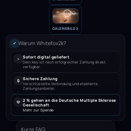
GALERIEBILD 2
Warum Whitefox2k?
✓
Sofort digital geliefert
⚡
Dein Key ist nach erfolgreicher Zahlung direkt
verfügbar.
Sichere Zahlung
🔒
Verschlüsselte Verbindung und etablierte
Zahlungsanbieter.
2 % gehen an die Deutsche Multiple Sklerose
💙
Gesellschaft
Mehr zur Spende
Kurze FAQ