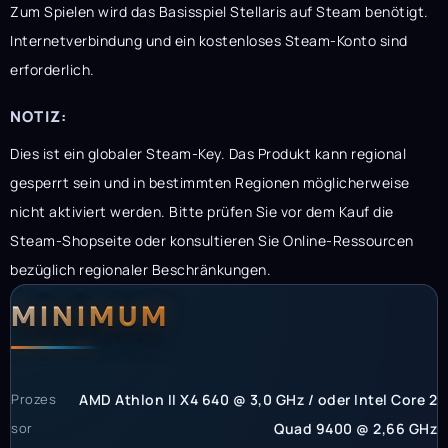
Zum Spielen wird das Basisspiel Stellaris auf Steam benötigt.
Internetverbindung und ein kostenloses Steam-Konto sind
erforderlich.
NOTIZ:
Dies ist ein globaler Steam-Key. Das Produkt kann regional
gesperrt sein und in bestimmten Regionen möglicherweise
nicht aktiviert werden. Bitte prüfen Sie vor dem Kauf die
Steam-Shopseite oder konsultieren Sie Online-Ressourcen
bezüglich regionaler Beschränkungen.
Systemanforderunge
Systemvoraussetzun
MINIMUM
Prozes
AMD Athlon II X4 640 @ 3,0 GHz / oder Intel Core 2
sor
Quad 9400 @ 2,66 GHz