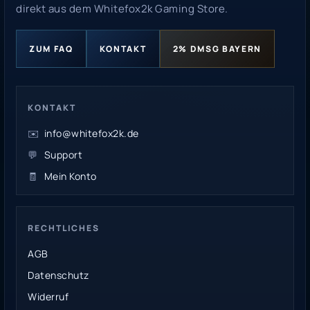
direkt aus dem Whitefox2k Gaming Store.
ZUM FAQ
KONTAKT
2% DMSG BAYERN
KONTAKT
✉️
info@whitefox2k.de
💬
Support
🧾
Mein Konto
RECHTLICHES
AGB
Datenschutz
Widerruf