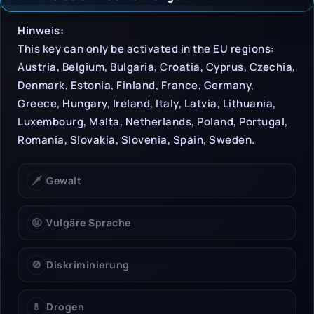
Hinweise & Einschrän
Hinweis:
This key can only be activated in the EU regions:
Austria, Belgium, Bulgaria, Croatia, Cyprus, Czechia,
Denmark, Estonia, Finland, France, Germany,
Greece, Hungary, Ireland, Italy, Latvia, Lithuania,
Luxembourg, Malta, Netherlands, Poland, Portugal,
Romania, Slovakia, Slovenia, Spain, Sweden.
🗡️
Gewalt
🤬
Vulgäre Sprache
🚫
Diskriminierung
💊
Drogen