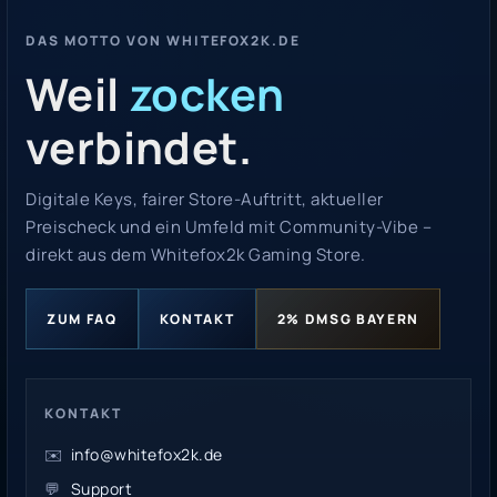
DAS MOTTO VON WHITEFOX2K.DE
Weil
zocken
verbindet.
Digitale Keys, fairer Store-Auftritt, aktueller
Preischeck und ein Umfeld mit Community-Vibe –
direkt aus dem Whitefox2k Gaming Store.
ZUM FAQ
KONTAKT
2% DMSG BAYERN
KONTAKT
✉️
info@whitefox2k.de
💬
Support