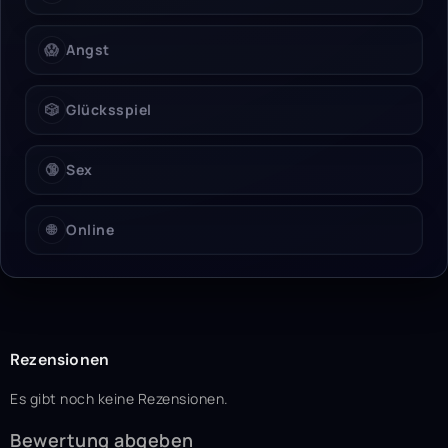
😱
Angst
🎲
Glücksspiel
🔞
Sex
🌐
Online
Rezensionen
Es gibt noch keine Rezensionen.
Bewertung abgeben