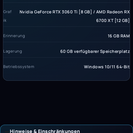
Graf
Nvidia GeForce RTX 3060 Ti [8 GB] / AMD Radeon RX
ik
6700 XT [12 GB]
Erinnerung
16 GB RAM
Lagerung
60 GB verfügbarer Speicherplatz
Betriebssystem
Windows 10/11 64-Bit
Hinweise & Einschränkungen