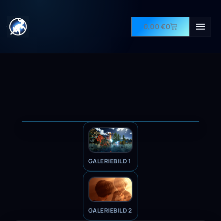
0,00
€
0
GALERIEBILD 1
GALERIEBILD 2