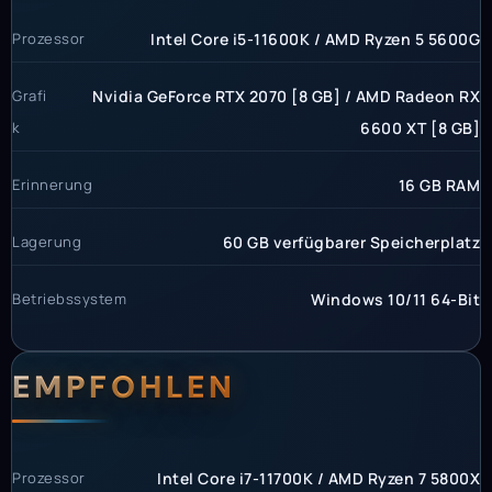
Prozessor
Intel Core i5-11600K / AMD Ryzen 5 5600G
Grafi
Nvidia GeForce RTX 2070 [8 GB] / AMD Radeon RX
k
6600 XT [8 GB]
Erinnerung
16 GB RAM
Lagerung
60 GB verfügbarer Speicherplatz
Betriebssystem
Windows 10/11 64-Bit
EMPFOHLEN
Prozessor
Intel Core i7-11700K / AMD Ryzen 7 5800X