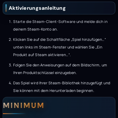
Aktivierungsanleitung
Starte die Steam-Client-Software und melde dich in
deinem Steam-Konto an.
Klicken Sie auf die Schaltfläche „Spiel hinzufügen…“
unten links im Steam-Fenster und wählen Sie „Ein
Produkt auf Steam aktivieren…“.
Folgen Sie den Anweisungen auf dem Bildschirm, um
Ihren Produktschlüssel einzugeben.
Das Spiel wird Ihrer Steam-Bibliothek hinzugefügt und
Sie können mit dem Herunterladen beginnen.
Systemanforderunge
Systemvoraussetzun
MINIMUM