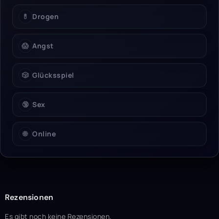
💊
Drogen
😱
Angst
🎲
Glücksspiel
🔞
Sex
🌐
Online
Rezensionen
Es gibt noch keine Rezensionen.