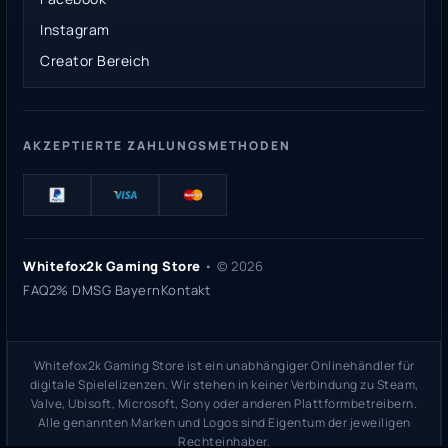
Instagram
Creator Bereich
AKZEPTIERTE ZAHLUNGSMETHODEN
Whitefox2k Gaming Store
• ©
2026
FAQ
2% DMSG Bayern
Kontakt
Whitefox2k Gaming Store ist ein unabhängiger Onlinehändler für
digitale Spielelizenzen. Wir stehen in keiner Verbindung zu Steam,
Valve, Ubisoft, Microsoft, Sony oder anderen Plattformbetreibern.
Alle genannten Marken und Logos sind Eigentum der jeweiligen
Rechteinhaber.