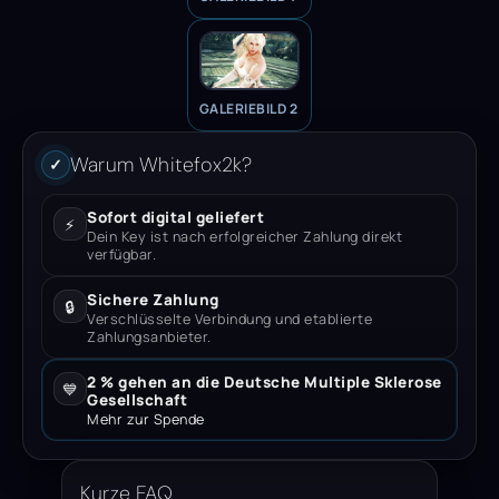
GALERIEBILD 2
Warum Whitefox2k?
✓
Sofort digital geliefert
⚡
Dein Key ist nach erfolgreicher Zahlung direkt
verfügbar.
Sichere Zahlung
🔒
Verschlüsselte Verbindung und etablierte
Zahlungsanbieter.
2 % gehen an die Deutsche Multiple Sklerose
💙
Gesellschaft
Mehr zur Spende
Kurze FAQ