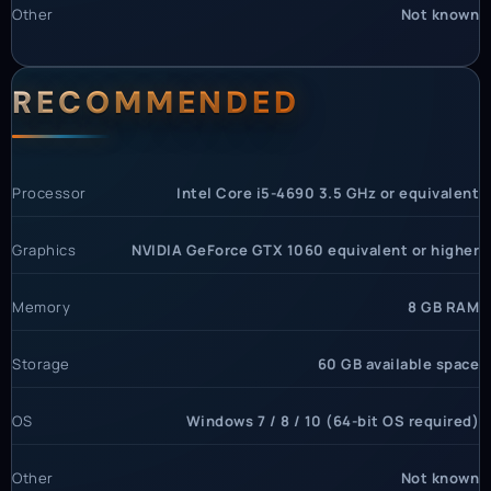
Other
Not known
RECOMMENDED
Processor
Intel Core i5-4690 3.5 GHz or equivalent
Graphics
NVIDIA GeForce GTX 1060 equivalent or higher
Memory
8 GB RAM
Storage
60 GB available space
OS
Windows 7 / 8 / 10 (64-bit OS required)
Other
Not known