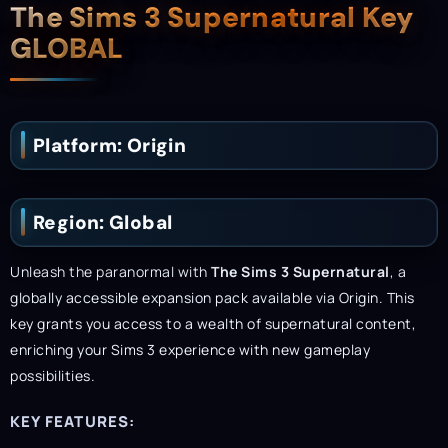
Description
The Sims 3 Supernatural Key
GLOBAL
Platform: Origin
Region: Global
Unleash the paranormal with
The Sims 3 Supernatural
, a
globally accessible expansion pack available via Origin. This
key grants you access to a wealth of supernatural content,
enriching your Sims 3 experience with new gameplay
possibilities.
KEY FEATURES: