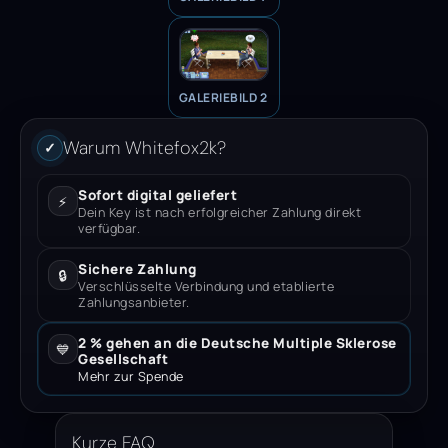
GALERIEBILD 2
Warum Whitefox2k?
✓
Sofort digital geliefert
⚡
Dein Key ist nach erfolgreicher Zahlung direkt
verfügbar.
Sichere Zahlung
🔒
Verschlüsselte Verbindung und etablierte
Zahlungsanbieter.
2 % gehen an die Deutsche Multiple Sklerose
💙
Gesellschaft
Mehr zur Spende
Kurze FAQ