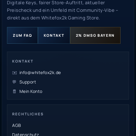
Digitale Keys, fairer Store-Auftritt, aktueller
Preischeck und ein Umfeld mit Community-Vibe –
direkt aus dem Whitefox2k Gaming Store.
ZUM FAQ
KONTAKT
2% DMSG BAYERN
KONTAKT
✉️
info@whitefox2k.de
💬
Support
🧾
Mein Konto
RECHTLICHES
AGB
Datenschutz