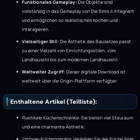
Funktionales Gameplay:
Die Objekte sind
vollständig in das Gameplay von Die Sims 4 integriert
und ermöglichen so realistisches Kochen und
Interagieren.
Vielseitiger Stil:
Die Ästhetik des Bausatzes passt
zu einer Vielzahl von Einrichtungsstilen, vom
Landhausstil bis zum modernen Landhausstil.
Weltweiter Zugriff:
Dieser digitale Download ist
weltweit über die Origin-Plattform verfügbar.
Enthaltene Artikel (Teilliste):
Rustikale Küchenschränke:
Sie bieten viel Stauraum
und eine charmante Ästhetik.
Vintage-Küchengeräte:
Verleihen Sie der Küche Ihrer