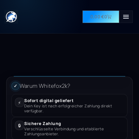
0,00
€
0
Warum Whitefox2k?
✓
Sofort digital geliefert
⚡
Dein Key ist nach erfolgreicher Zahlung direkt
verfügbar.
Sichere Zahlung
🔒
Verschlüsselte Verbindung und etablierte
Zahlungsanbieter.