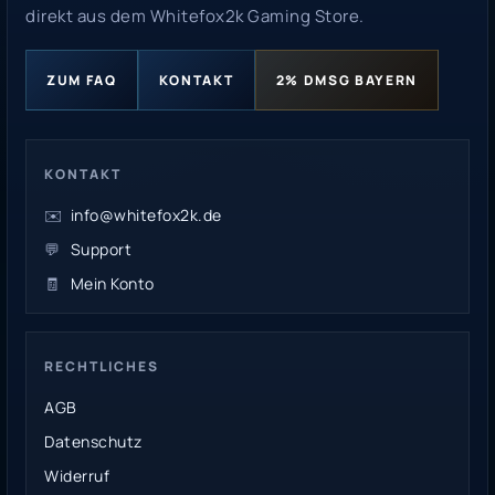
direkt aus dem Whitefox2k Gaming Store.
ZUM FAQ
KONTAKT
2% DMSG BAYERN
KONTAKT
✉️
info@whitefox2k.de
💬
Support
🧾
Mein Konto
RECHTLICHES
AGB
Datenschutz
Widerruf