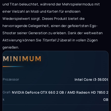
und Titan beleuchtet, während der Mehrspielermodus mit
einer Vielzahl an Modi und Karten für endlosen
Wiederspielwert sorgt. Dieses Produkt bietet die
hervorragende Gelegenheit, einen der gefeiertsten Ego-
Shooter seiner Generation zu erleben. Dank der weltweiten
Aktivierung können Sie
Titanfall 2
überall in vollen Zügen
genießen.
Systemanforderunge
Systemvoraussetzun
MINIMUM
Prozessor
Intel Core i3-3600t
Grafi
NVIDIA GeForce GTX 660 2 GB / AMD Radeon HD 7850 2
k
GB