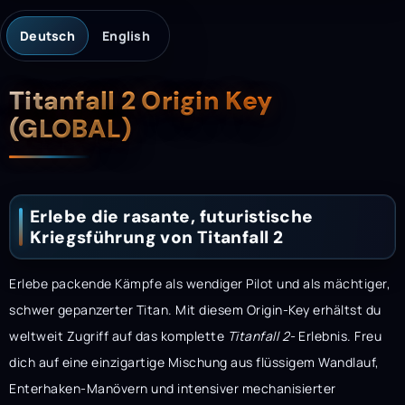
Deutsch
English
Beschreibung
Titanfall 2 Origin Key
(GLOBAL)
Erlebe die rasante, futuristische
Kriegsführung von Titanfall 2
Erlebe packende Kämpfe als wendiger Pilot und als mächtiger,
schwer gepanzerter Titan. Mit diesem Origin-Key erhältst du
weltweit Zugriff auf das komplette
Titanfall 2-
Erlebnis. Freu
dich auf eine einzigartige Mischung aus flüssigem Wandlauf,
Enterhaken-Manövern und intensiver mechanisierter