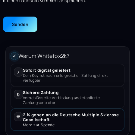
meinen nächsten Kommentar speichern.
Warum Whitefox2k?
✓
Sofort digital geliefert
⚡
Dein Key ist nach erfolgreicher Zahlung direkt
verfügbar.
Sichere Zahlung
🔒
Verschlüsselte Verbindung und etablierte
Zahlungsanbieter.
2 % gehen an die Deutsche Multiple Sklerose
💙
Gesellschaft
Mehr zur Spende