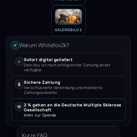
GALERIEBILD 2
Warum Whitefox2k?
✓
Sofort digital geliefert
⚡
Dein Key ist nach erfolgreicher Zahlung direkt
verfügbar.
Sichere Zahlung
🔒
Verschlüsselte Verbindung und etablierte
Zahlungsanbieter.
2 % gehen an die Deutsche Multiple Sklerose
💙
Gesellschaft
Mehr zur Spende
Kurze FAQ