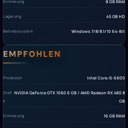
Erinnerung
8 GB RAM
Lagerung
45 GB HD
Betriebssystem
Windows 7/8/8.1/10 64-Bit
EMPFOHLEN
Prozessor
Intel Core i5-6600
Grafi
NVIDIA GeForce GTX 1060 6 GB / AMD Radeon RX 480 8
k
GB
Erinnerung
16 GB RAM