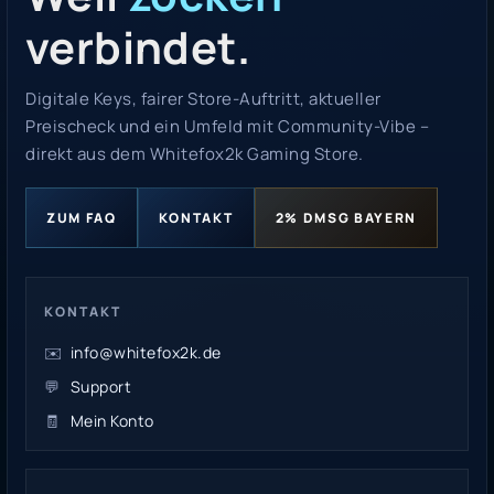
verbindet.
Digitale Keys, fairer Store-Auftritt, aktueller
Preischeck und ein Umfeld mit Community-Vibe –
direkt aus dem Whitefox2k Gaming Store.
ZUM FAQ
KONTAKT
2% DMSG BAYERN
KONTAKT
✉️
info@whitefox2k.de
💬
Support
🧾
Mein Konto