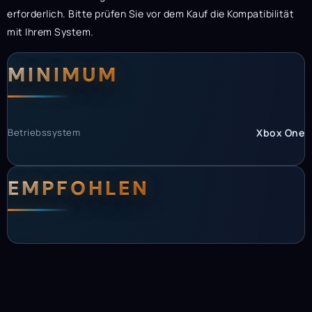
erforderlich. Bitte prüfen Sie vor dem Kauf die Kompatibilität
mit Ihrem System.
Systemanforderunge
Systemvoraussetzun
MINIMUM
Betriebssystem
Xbox One
EMPFOHLEN