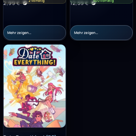
2 vorrätig
500 vorrätig
2,99
€
12,59
€
Mehr zeigen…
Mehr zeigen…