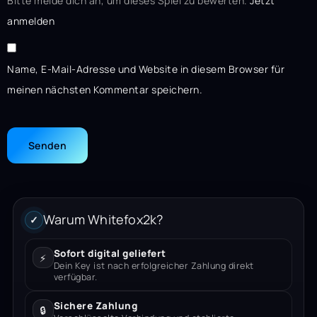
Bitte melde dich an, um dieses Spiel zu bewerten.
Jetzt
anmelden
Name, E-Mail-Adresse und Website in diesem Browser für
meinen nächsten Kommentar speichern.
Warum Whitefox2k?
✓
Sofort digital geliefert
⚡
Dein Key ist nach erfolgreicher Zahlung direkt
verfügbar.
Sichere Zahlung
🔒