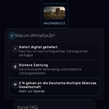
GALERIEBILD 2
Warum Whitefox2k?
✓
Sofort digital geliefert
⚡
Dein Key ist nach erfolgreicher Zahlung direkt
verfügbar.
Sichere Zahlung
🔒
Verschlüsselte Verbindung und etablierte
Zahlungsanbieter.
2 % gehen an die Deutsche Multiple Sklerose
💙
Gesellschaft
Mehr zur Spende
Kurze FAQ