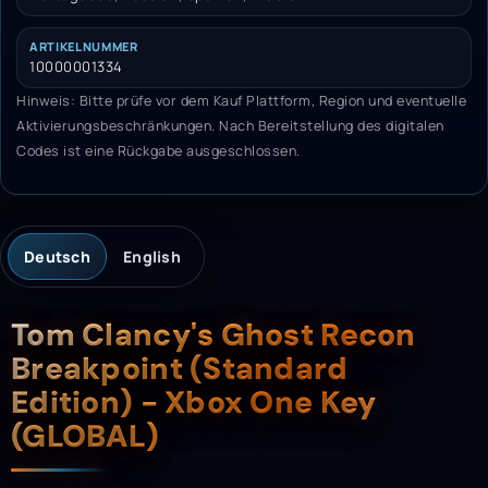
ARTIKELNUMMER
10000001334
Hinweis: Bitte prüfe vor dem Kauf Plattform, Region und eventuelle
Aktivierungsbeschränkungen. Nach Bereitstellung des digitalen
Codes ist eine Rückgabe ausgeschlossen.
Deutsch
English
Beschreibung
Tom Clancy's Ghost Recon
Breakpoint (Standard
Edition) - Xbox One Key
(GLOBAL)