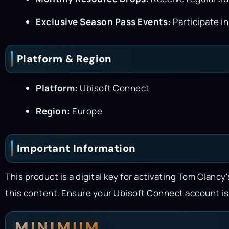
Exclusive Season Pass Events:
Participate i
Platform & Region
Platform:
Ubisoft Connect
Region:
Europe
Important Information
This product is a digital key for activating Tom Clanc
this content. Ensure your Ubisoft Connect account is
MINIMUM