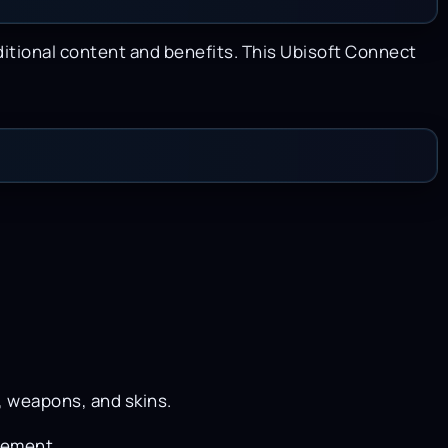
ditional content and benefits. This Ubisoft Connect
, weapons, and skins.
gement.