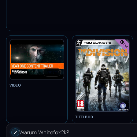
VIDEO
VIDEO
TITELBILD
Warum Whitefox2k?
✓