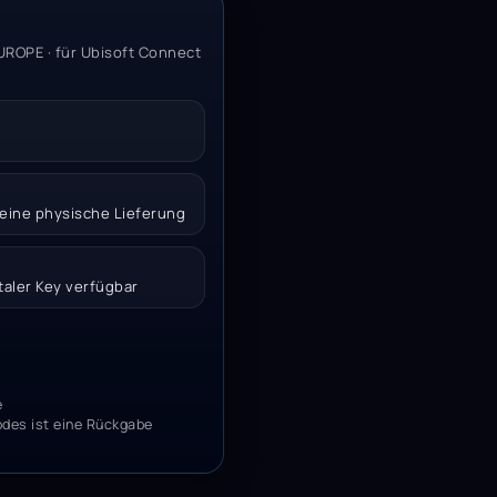
UROPE · für Ubisoft Connect
 keine physische Lieferung
italer Key verfügbar
e
odes ist eine Rückgabe