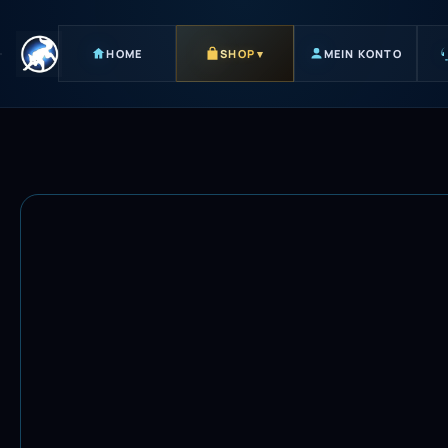
HOME
SHOP
▾
MEIN KONTO