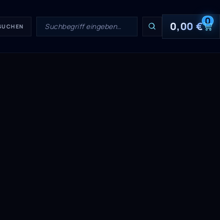
0
0,00
€
 SUCHEN