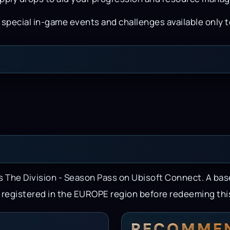
n special in-game events and challenges available only 
y's The Division - Season Pass on Ubisoft Connect. A bas
 registered in the EUROPE region before redeeming this
RECOMME