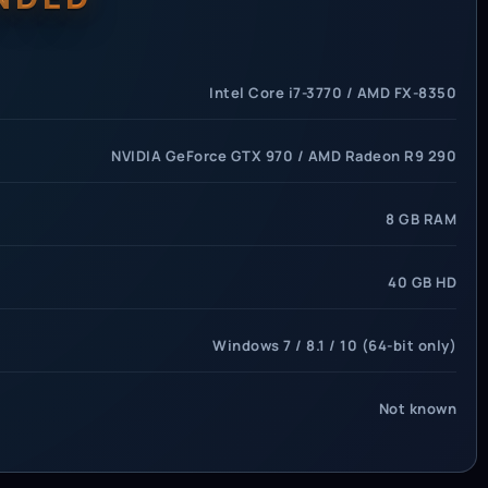
Intel Core i7-3770 / AMD FX-8350
NVIDIA GeForce GTX 970 / AMD Radeon R9 290
8 GB RAM
40 GB HD
Windows 7 / 8.1 / 10 (64-bit only)
Not known