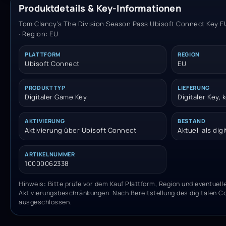
Produktdetails & Key-Informationen
Tom Clancy’s The Division Season Pass Ubisoft Connect Key E
· Region: EU
PLATTFORM
REGION
Ubisoft Connect
EU
PRODUKTTYP
LIEFERUNG
Digitaler Game Key
Digitaler Key,
AKTIVIERUNG
BESTAND
Aktivierung über Ubisoft Connect
Aktuell als dig
ARTIKELNUMMER
10000062338
Hinweis: Bitte prüfe vor dem Kauf Plattform, Region und eventuell
Aktivierungsbeschränkungen. Nach Bereitstellung des digitalen C
ausgeschlossen.