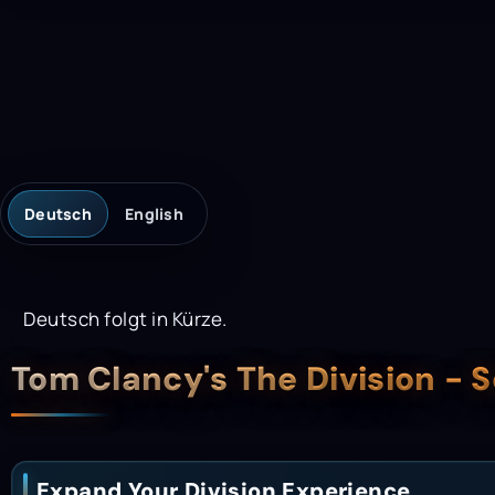
Deutsch
English
Deutsch folgt in Kürze.
Description
Tom Clancy's The Division - 
Expand Your Division Experience