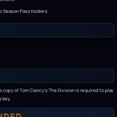
to Season Pass holders.
e copy of Tom Clancy's The Division is required to play
 key.
NDED