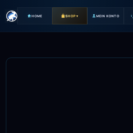
HOME
SHOP
▾
MEIN KONTO