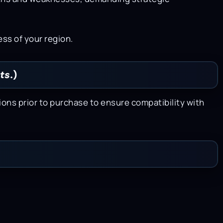
ss of your region.
ts.
)
ns prior to purchase to ensure compatibility with