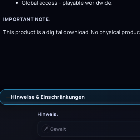
Global access – playable worldwide.
IMPORTANT NOTE:
This product is a digital download. No physical produc
Hinweise & Einschränkungen
Hinweise &
Hinweis:
🗡️
Gewalt