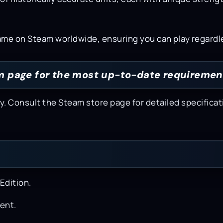
ame on Steam worldwide, ensuring you can play regardle
 page for the most up-to-date requiremen
onsult the Steam store page for detailed specificatio
Edition.
ent.