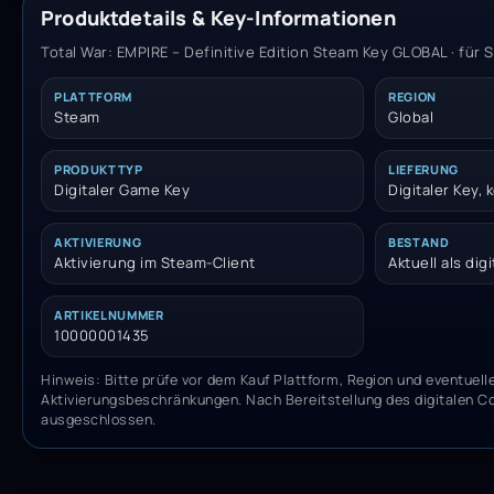
Produktdetails & Key-Informationen
Total War: EMPIRE – Definitive Edition Steam Key GLOBAL · für 
PLATTFORM
REGION
Steam
Global
PRODUKTTYP
LIEFERUNG
Digitaler Game Key
Digitaler Key,
AKTIVIERUNG
BESTAND
Aktivierung im Steam-Client
Aktuell als dig
ARTIKELNUMMER
10000001435
Hinweis: Bitte prüfe vor dem Kauf Plattform, Region und eventuell
Aktivierungsbeschränkungen. Nach Bereitstellung des digitalen C
ausgeschlossen.