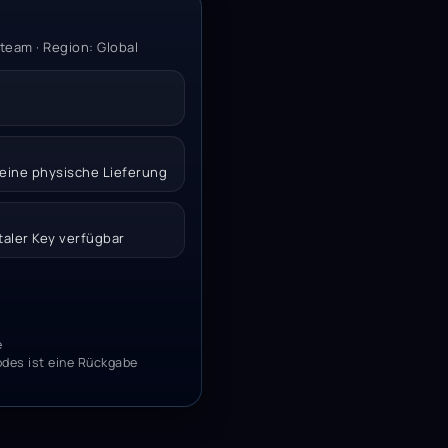
Steam · Region: Global
 keine physische Lieferung
italer Key verfügbar
e
odes ist eine Rückgabe