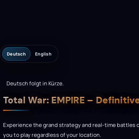
Deutsch
English
Deutsch folgt in Kürze.
Description
Total War: EMPIRE – Definiti
Experience the grand strategy and real-time battles o
you to play regardless of your location.