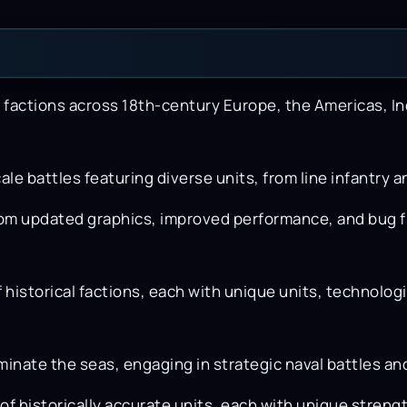
ctions across 18th-century Europe, the Americas, In
ale battles featuring diverse units, from line infantry a
om updated graphics, improved performance, and bug fi
 historical factions, each with unique units, technologi
inate the seas, engaging in strategic naval battles and 
of historically accurate units, each with unique stre