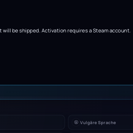
t will be shipped. Activation requires a Steam account.
 Einschränkung
🤬
Vulgäre Sprache