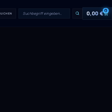
0
0,00
€
 SUCHEN