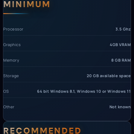
System Requirements
MINIMUM
Processor
3.5 Ghz
Graphics
4GB VRAM
Memory
8 GB RAM
Storage
20 GB available space
OS
64 bit Windows 8.1, Windows 10 or Windows 11
Other
Not known
RECOMMENDED