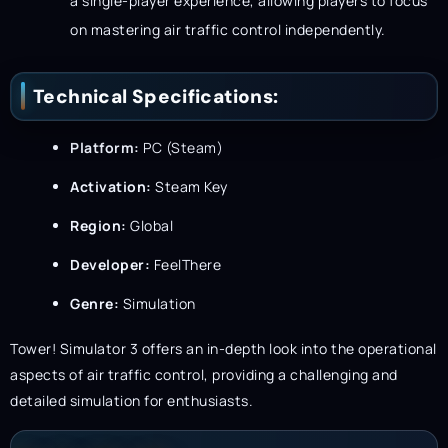
a single-player experience, allowing players to focus
on mastering air traffic control independently.
Technical Specifications:
Platform:
PC (Steam)
Activation:
Steam Key
Region:
Global
Developer:
FeelThere
Genre:
Simulation
Tower! Simulator 3 offers an in-depth look into the operational
aspects of air traffic control, providing a challenging and
detailed simulation for enthusiasts.