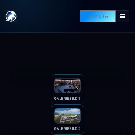
0,00
€
0
GALERIEBILD 1
GALERIEBILD 2