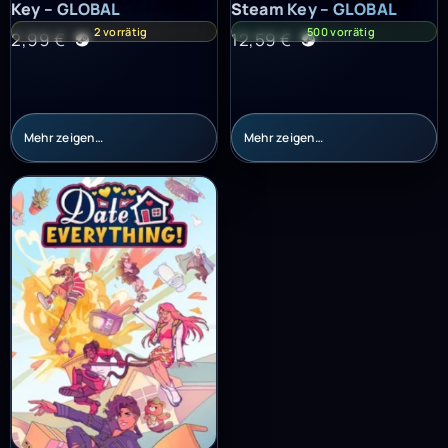
Key – GLOBAL
Steam Key – GLOBAL
2 vorrätig
500 vorrätig
2,99
€
12,59
€
Mehr zeigen…
Mehr zeigen…