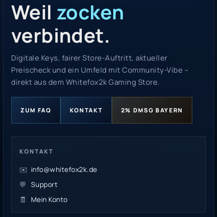
Weil
zocken
verbindet.
Digitale Keys, fairer Store-Auftritt, aktueller
Preischeck und ein Umfeld mit Community-Vibe –
direkt aus dem Whitefox2k Gaming Store.
ZUM FAQ
KONTAKT
2% DMSG BAYERN
KONTAKT
✉️
info@whitefox2k.de
💬
Support
🧾
Mein Konto