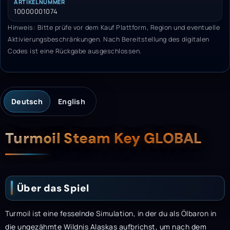
ARTIKELNUMMER
10000001074
Hinweis: Bitte prüfe vor dem Kauf Plattform, Region und eventuelle
Aktivierungsbeschränkungen. Nach Bereitstellung des digitalen
Codes ist eine Rückgabe ausgeschlossen.
Deutsch
English
Beschreibung
Turmoil Steam Key GLOBAL
Über das Spiel
Turmoil ist eine fesselnde Simulation, in der du als Ölbaron in
die ungezähmte Wildnis Alaskas aufbrichst, um nach dem