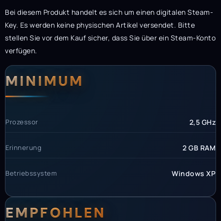
Bei diesem Produkt handelt es sich um einen digitalen Steam-
Key. Es werden keine physischen Artikel versendet. Bitte
stellen Sie vor dem Kauf sicher, dass Sie über ein Steam-Konto
verfügen.
Systemanforderunge
Systemvoraussetzun
MINIMUM
Prozessor
2,5 GHz
Erinnerung
2 GB RAM
Betriebssystem
Windows XP
EMPFOHLEN