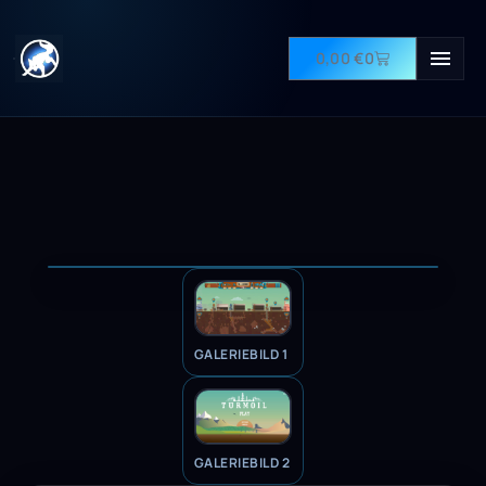
0,00
€
0
GALERIEBILD 1
GALERIEBILD 2