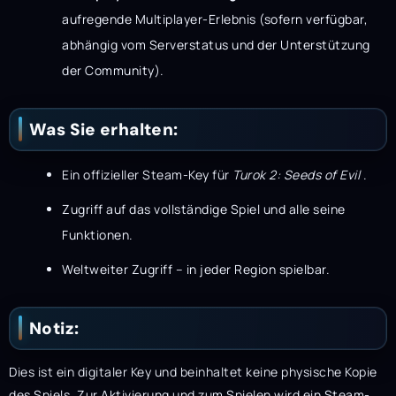
aufregende Multiplayer-Erlebnis (sofern verfügbar,
abhängig vom Serverstatus und der Unterstützung
der Community).
Was Sie erhalten:
Ein offizieller Steam-Key für
Turok 2: Seeds of Evil
.
Zugriff auf das vollständige Spiel und alle seine
Funktionen.
Weltweiter Zugriff – in jeder Region spielbar.
Notiz:
Dies ist ein digitaler Key und beinhaltet keine physische Kopie
des Spiels. Zur Aktivierung und zum Spielen wird ein Steam-