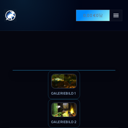
0,00
€
0
GALERIEBILD 1
GALERIEBILD 2