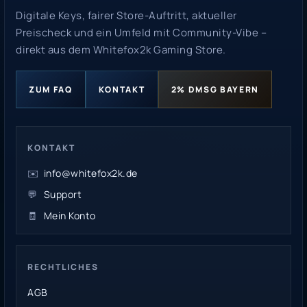
Digitale Keys, fairer Store-Auftritt, aktueller
Preischeck und ein Umfeld mit Community-Vibe –
direkt aus dem Whitefox2k Gaming Store.
ZUM FAQ
KONTAKT
2% DMSG BAYERN
KONTAKT
✉️
info@whitefox2k.de
💬
Support
🧾
Mein Konto
RECHTLICHES
AGB