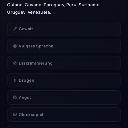
Guiana, Guyana, Paraguay, Peru, Suriname,
Uruguay, Venezuela.
🗡️
Gewalt
🤬
Vulgäre Sprache
🚫
Diskriminierung
💊
Drogen
😱
Angst
🎲
Glücksspiel