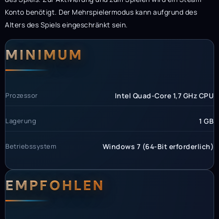
Konto benötigt. Der Mehrspielermodus kann aufgrund des
Alters des Spiels eingeschränkt sein.
Systemanforderunge
Systemvoraussetzun
MINIMUM
Prozessor
Intel Quad-Core 1,7 GHz CPU
Lagerung
1 GB
Betriebssystem
Windows 7 (64-Bit erforderlich)
EMPFOHLEN