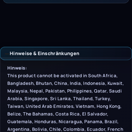
Hinweise & Einschränkungen
Hinweise & Einschrän
Hinweis:
This product cannot be activated in South Africa,
Bangladesh, Bhutan, China, India, Indonesia, Kuwait,
Malaysia, Nepal, Pakistan, Philippines, Qatar, Saudi
Arabia, Singapore, Sri Lanka, Thailand, Turkey,
Taiwan, United Arab Emirates, Vietnam, Hong Kong,
Belize, The Bahamas, Costa Rica, El Salvador,
Guatemala, Honduras, Nicaragua, Panama, Brazil,
Argentina, Bolivia, Chile, Colombia, Ecuador, French