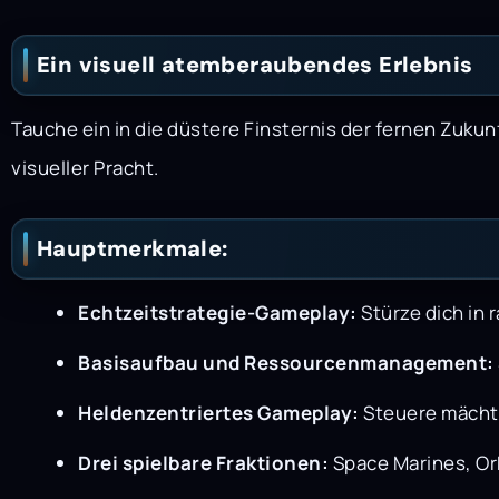
Ein visuell atemberaubendes Erlebnis
Tauche ein in die düstere Finsternis der fernen Zuk
visueller Pracht.
Hauptmerkmale:
Echtzeitstrategie-Gameplay:
Stürze dich in 
Basisaufbau und Ressourcenmanagement:
Heldenzentriertes Gameplay:
Steuere mächti
Drei spielbare Fraktionen:
Space Marines, Ork