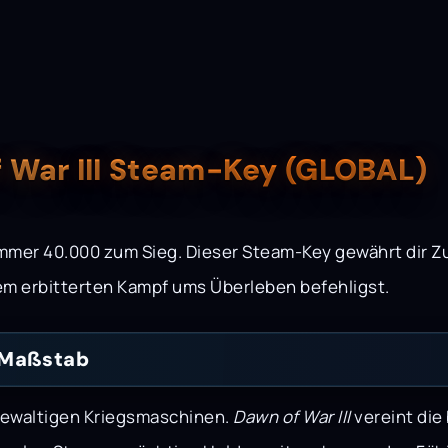
War III Steam-Key (GLOBAL)
mmer 40.000 zum Sieg. Dieser Steam-Key gewährt dir 
nem erbitterten Kampf ums Überleben befehligst.
 Maßstab
gewaltigen Kriegsmaschinen.
Dawn of War III
vereint die