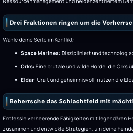
Ressourcenmanagement und heldenzentriertem Gamepl
Drei Fraktionen ringen um die Vorherrsc
Wähle deine Seite im Konflikt:
Space Marines:
Diszipliniert und technologi
Orks:
Eine brutale und wilde Horde, die Orks üb
Eldar:
Uralt und geheimnisvoll, nutzen die El
Beherrsche das Schlachtfeld mit mächti
Entfessle verheerende Fähigkeiten mit legendären Hel
zusammen und entwickle Strategien, um deine Feinde