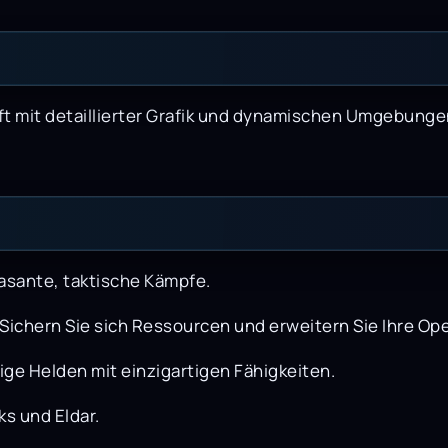
unft mit detaillierter Grafik und dynamischen Umgebun
rasante, taktische Kämpfe.
Sichern Sie sich Ressourcen und erweitern Sie Ihre Op
ge Helden mit einzigartigen Fähigkeiten.
s und Eldar.