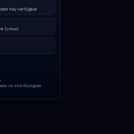
italer Key verfügbar
ve (Linux)
e
odes ist eine Rückgabe