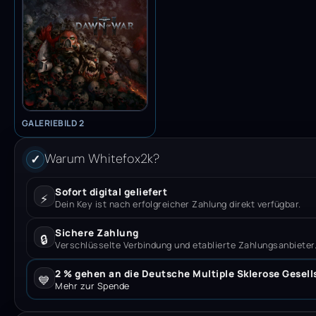
GALERIEBILD 2
Warum Whitefox2k?
✓
Sofort digital geliefert
⚡
Dein Key ist nach erfolgreicher Zahlung direkt verfügbar.
Sichere Zahlung
🔒
Verschlüsselte Verbindung und etablierte Zahlungsanbieter
2 % gehen an die Deutsche Multiple Sklerose Gesell
💙
Mehr zur Spende