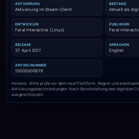
AKTIVIERUNG
BESTAND
Aktivierung im Steam-Client
Aktuell als dig
ENTWICKLER
PUBLISHER
Feral Interactive (Linux)
Feral Interacti
RELEASE
SPRACHEN
27. April 2017
English
ARTIKELNUMMER
10000000679
Hinweis: Bitte prüfe vor dem Kauf Plattform, Region und eventuell
Aktivierungsbeschränkungen. Nach Bereitstellung des digitalen C
ausgeschlossen.