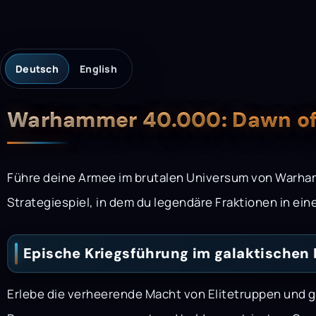
Deutsch
English
Beschreibung
Warhammer 40.000: Dawn of 
Führe deine Armee im brutalen Universum von Warha
Strategiespiel, in dem du legendäre Fraktionen in ei
Epische Kriegsführung im galaktischen
Erlebe die verheerende Macht von Elitetruppen und 