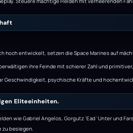
ay. Steuere mächtige Helden mit verheerenden Fähig
haft
sch hoch entwickelt, setzen die Space Marines auf mäch
erwältigen ihre Feinde mit schierer Zahl und primitiver
dar Geschwindigkeit, psychische Kräfte und hochentwic
gen Eliteeinheiten.
den wie Gabriel Angelos, Gorgutz 'Ead 'Unter und Fars
 zu besiegen.