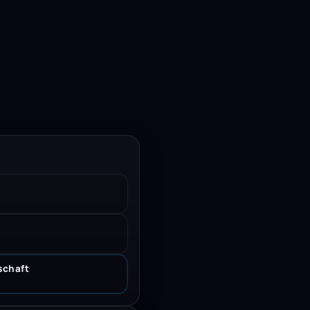
.
schaft