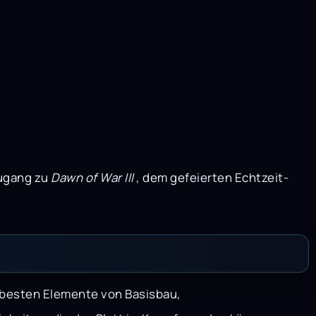
Zugang zu
Dawn of War III
, dem gefeierten Echtzeit-
 besten Elemente von Basisbau,