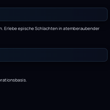
gen. Erlebe epische Schlachten in atemberaubender
erationsbasis.