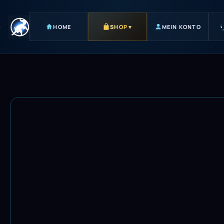
HOME
SHOP
▾
MEIN KONTO