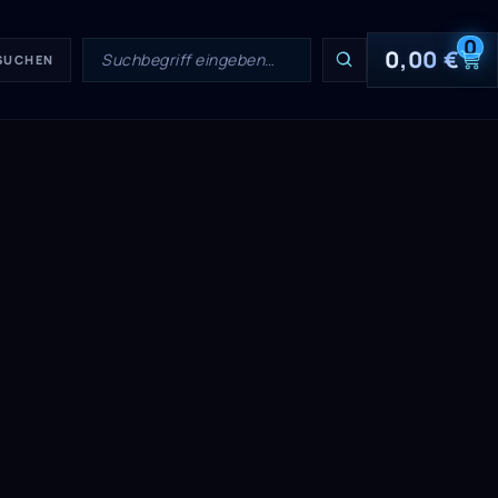
0
0,00
€
 SUCHEN