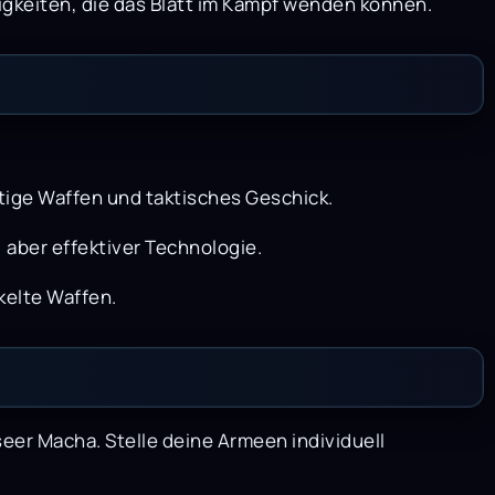
keiten, die das Blatt im Kampf wenden können.
tige Waffen und taktisches Geschick.
, aber effektiver Technologie.
kelte Waffen.
eer Macha. Stelle deine Armeen individuell