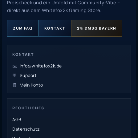
Preischeck und ein Umfeld mit Community-Vibe –
direkt aus dem Whitefox2k Gaming Store.
ZUM FAQ
KONTAKT
2% DMSG BAYERN
KONTAKT
✉️
info@whitefox2k.de
💬
Support
🧾
Mein Konto
RECHTLICHES
AGB
Datenschutz