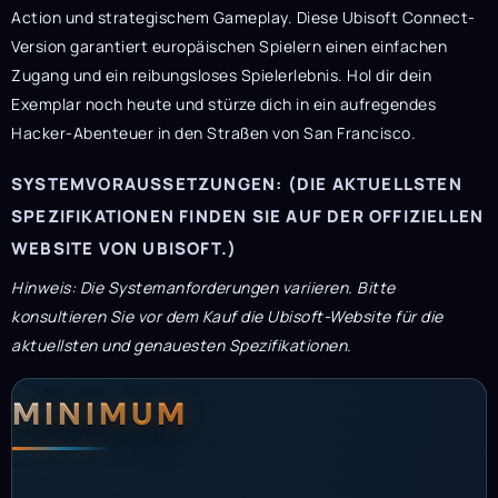
Action und strategischem Gameplay. Diese Ubisoft Connect-
Version garantiert europäischen Spielern einen einfachen
Zugang und ein reibungsloses Spielerlebnis. Hol dir dein
Exemplar noch heute und stürze dich in ein aufregendes
Hacker-Abenteuer in den Straßen von San Francisco.
SYSTEMVORAUSSETZUNGEN: (DIE AKTUELLSTEN
SPEZIFIKATIONEN FINDEN SIE AUF DER OFFIZIELLEN
WEBSITE VON UBISOFT.)
Hinweis: Die Systemanforderungen variieren. Bitte
konsultieren Sie vor dem Kauf die Ubisoft-Website für die
aktuellsten und genauesten Spezifikationen.
Systemanforderunge
Systemvoraussetzun
MINIMUM