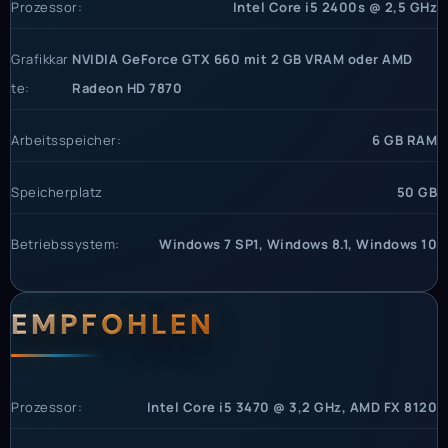
Prozessor:
Intel Core i5 2400s @ 2,5 GHz
Grafikkar
NVIDIA GeForce GTX 660 mit 2 GB VRAM oder AMD
te:
Radeon HD 7870
Arbeitsspeicher:
6 GB RAM
Speicherplatz
50 GB
Betriebssystem:
Windows 7 SP1, Windows 8.1, Windows 10
EMPFOHLEN
Prozessor:
Intel Core i5 3470 @ 3,2 GHz, AMD FX 8120