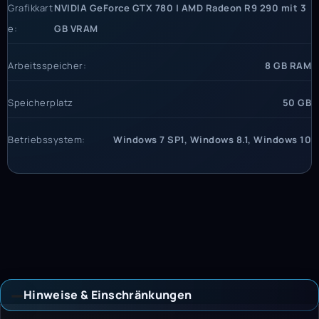
Grafikkart
NVIDIA GeForce GTX 780 | AMD Radeon R9 290 mit 3
e:
GB VRAM
Arbeitsspeicher:
8 GB RAM
Speicherplatz
50 GB
Betriebssystem:
Windows 7 SP1, Windows 8.1, Windows 10
Hinweise & Einschränkungen