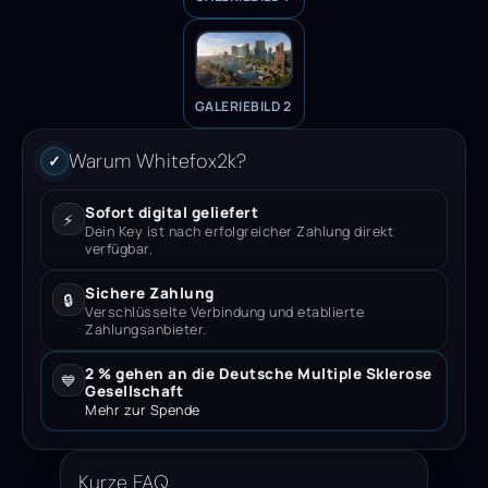
GALERIEBILD 2
Warum Whitefox2k?
✓
Sofort digital geliefert
⚡
Dein Key ist nach erfolgreicher Zahlung direkt
verfügbar.
Sichere Zahlung
🔒
Verschlüsselte Verbindung und etablierte
Zahlungsanbieter.
2 % gehen an die Deutsche Multiple Sklerose
💙
Gesellschaft
Mehr zur Spende
Kurze FAQ