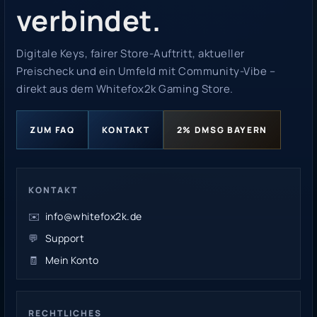
verbindet.
Digitale Keys, fairer Store-Auftritt, aktueller
Preischeck und ein Umfeld mit Community-Vibe –
direkt aus dem Whitefox2k Gaming Store.
ZUM FAQ
KONTAKT
2% DMSG BAYERN
KONTAKT
✉️
info@whitefox2k.de
💬
Support
🧾
Mein Konto
RECHTLICHES