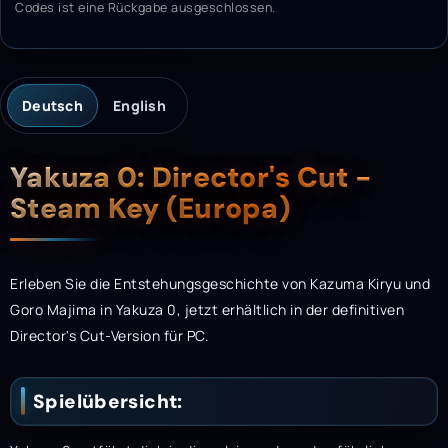
Codes ist eine Rückgabe ausgeschlossen.
Deutsch
English
Beschreibung
Yakuza 0: Director's Cut -
Steam Key (Europa)
Erleben Sie die Entstehungsgeschichte von Kazuma Kiryu und
Goro Majima in Yakuza 0, jetzt erhältlich in der definitiven
Director's Cut-Version für PC.
Spielübersicht: