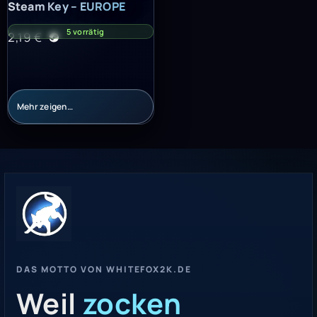
Steam Key – EUROPE
5 vorrätig
2,19
€
Mehr zeigen…
DAS MOTTO VON WHITEFOX2K.DE
Weil
zocken