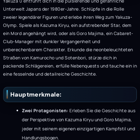
Yakuza 0 entführt dich in die pulsierende und gefährliche
Unterwelt Japans der 1980er-Jahre. Schlüpfe in die Rolle
zweier legendärer Figuren und erlebe ihren Weg zum Yakuza-
Olymp. Spiele als Kazuma Kiryu, ein aufstrebender Star, dem
ein Mord angehängt wird, oder als Goro Majima, ein Cabaret-
Club-Manager mit dunkler Vergangenheit und
unberechenbarem Charakter. Erkunde die neonbeleuchteten
Straßen von Kamurocho und Sotenbori, stürze dich in
packende Schlägereien, erfülle Nebenquests und tauche ein in
eine fesselnde und detailreiche Geschichte.
Hauptmerkmale:
Zwei Protagonisten:
Erleben Sie die Geschichte aus
der Perspektive von Kazuma Kiryu und Goro Majima,
jeder mit seinem eigenen einzigartigen Kampfstil und
Handlungsbogen.