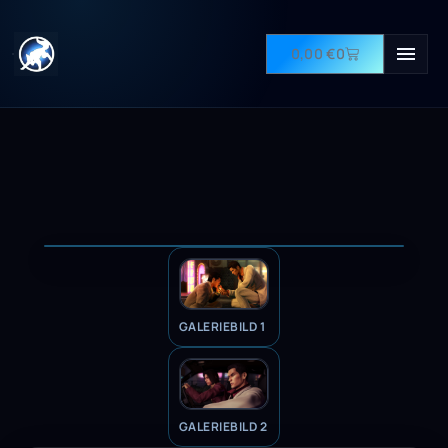
0,00
€
0
GALERIEBILD 1
GALERIEBILD 2