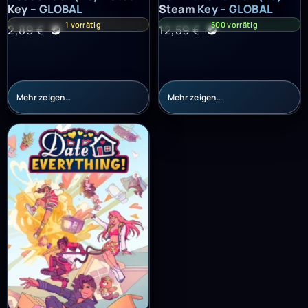
Key – GLOBAL
Steam Key – GLOBAL
1 vorrätig
500 vorrätig
2,89
€
12,59
€
Mehr zeigen…
Mehr zeigen…