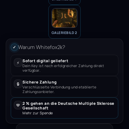
GALERIEBILD 2
Warum Whitefox2k?
✓
Sofort digital geliefert
⚡
Dein Key ist nach erfolgreicher Zahlung direkt
verfügbar.
Sichere Zahlung
🔒
Verschlüsselte Verbindung und etablierte
Zahlungsanbieter.
2 % gehen an die Deutsche Multiple Sklerose
💙
Gesellschaft
Mehr zur Spende