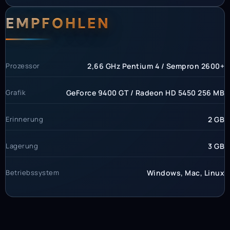
EMPFOHLEN
Prozessor
2,66 GHz Pentium 4 / Sempron 2600+
Grafik
GeForce 9400 GT / Radeon HD 5450 256 MB
Erinnerung
2 GB
Lagerung
3 GB
Betriebssystem
Windows, Mac, Linux