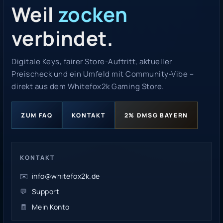
Weil
zocken
verbindet.
Digitale Keys, fairer Store-Auftritt, aktueller
Preischeck und ein Umfeld mit Community-Vibe –
direkt aus dem Whitefox2k Gaming Store.
ZUM FAQ
KONTAKT
2% DMSG BAYERN
KONTAKT
✉️
info@whitefox2k.de
💬
Support
🧾
Mein Konto