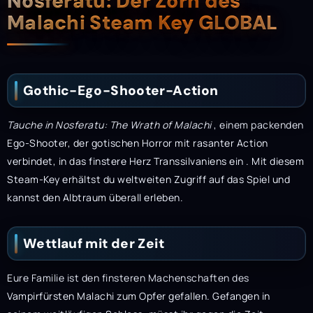
Beschreibung
Nosferatu: Der Zorn des
Malachi Steam Key GLOBAL
Gothic-Ego-Shooter-Action
Tauche in Nosferatu: The Wrath of Malachi
, einem packenden
Ego-Shooter, der gotischen Horror mit rasanter Action
verbindet,
in das finstere Herz Transsilvaniens ein . Mit diesem
Steam-Key erhältst du weltweiten Zugriff auf das Spiel und
kannst den Albtraum überall erleben.
Wettlauf mit der Zeit
Eure Familie ist den finsteren Machenschaften des
Vampirfürsten Malachi zum Opfer gefallen. Gefangen in