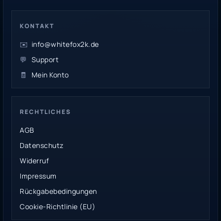
KONTAKT
✉️
info@whitefox2k.de
💬
Support
🧾
Mein Konto
RECHTLICHES
AGB
Datenschutz
Widerruf
Impressum
Rückgabebedingungen
Cookie-Richtlinie (EU)