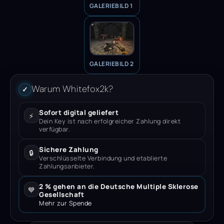
GALERIEBILD 1
GALERIEBILD 2
Warum Whitefox2k?
✓
Sofort digital geliefert
⚡
Dein Key ist nach erfolgreicher Zahlung direkt
verfügbar.
Sichere Zahlung
🔒
Verschlüsselte Verbindung und etablierte
Zahlungsanbieter.
2 % gehen an die Deutsche Multiple Sklerose
💙
Gesellschaft
Mehr zur Spende