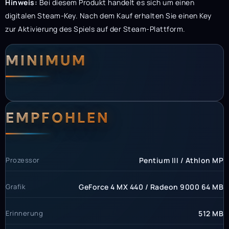
Hinweis:
Bei diesem Produkt handelt es sich um einen
digitalen Steam-Key. Nach dem Kauf erhalten Sie einen Key
zur Aktivierung des Spiels auf der Steam-Plattform.
Systemanforderunge
Systemvoraussetzun
MINIMUM
EMPFOHLEN
Prozessor
Pentium III / Athlon MP
Grafik
GeForce 4 MX 440 / Radeon 9000 64 MB
Erinnerung
512 MB