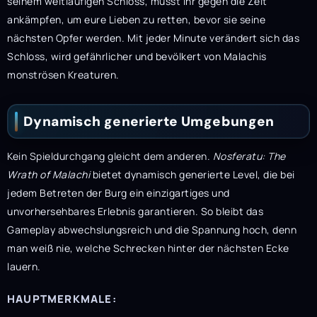
seinem weitläufigen Schloss, müsst ihr gegen die Zeit
ankämpfen, um eure Lieben zu retten, bevor sie seine
nächsten Opfer werden. Mit jeder Minute verändert sich das
Schloss, wird gefährlicher und bevölkert von Malachis
monströsen Kreaturen.
Dynamisch generierte Umgebungen
Kein Spieldurchgang gleicht dem anderen.
Nosferatu: The
Wrath of Malachi
bietet dynamisch generierte Level, die bei
jedem Betreten der Burg ein einzigartiges und
unvorhersehbares Erlebnis garantieren. So bleibt das
Gameplay abwechslungsreich und die Spannung hoch, denn
man weiß nie, welche Schrecken hinter der nächsten Ecke
lauern.
HAUPTMERKMALE: