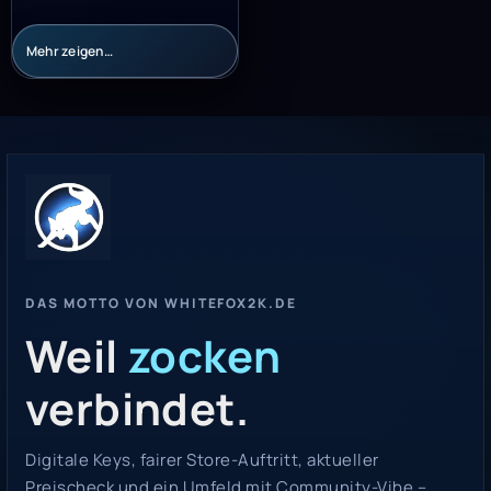
Mehr zeigen…
DAS MOTTO VON WHITEFOX2K.DE
Weil
zocken
verbindet.
Digitale Keys, fairer Store-Auftritt, aktueller
Preischeck und ein Umfeld mit Community-Vibe –