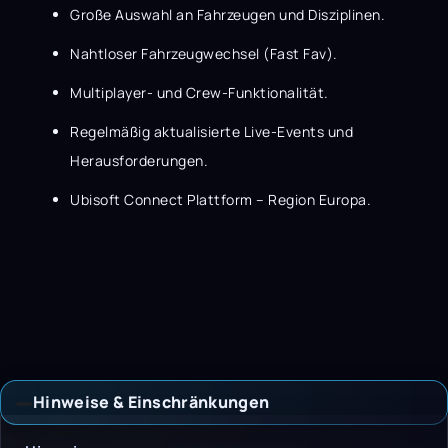
Große Auswahl an Fahrzeugen und Disziplinen.
Nahtloser Fahrzeugwechsel (Fast Fav).
Multiplayer- und Crew-Funktionalität.
Regelmäßig aktualisierte Live-Events und
Herausforderungen.
Ubisoft Connect Plattform – Region Europa.
Hinweise & Einschränkungen
Hinweise & Einschrän