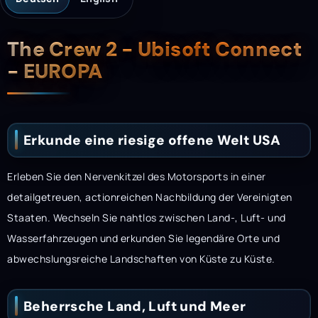
Beschreibung
The Crew 2 - Ubisoft Connect
- EUROPA
Erkunde eine riesige offene Welt USA
Erleben Sie den Nervenkitzel des Motorsports in einer
detailgetreuen, actionreichen Nachbildung der Vereinigten
Staaten. Wechseln Sie nahtlos zwischen Land-, Luft- und
Wasserfahrzeugen und erkunden Sie legendäre Orte und
abwechslungsreiche Landschaften von Küste zu Küste.
Beherrsche Land, Luft und Meer