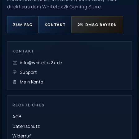
direkt aus dem Whitefox2k Gaming Store.
ZUM FAQ
KONTAKT
2% DMSG BAYERN
KONTAKT
✉️
info@whitefox2k.de
💬
Support
🧾
Mein Konto
RECHTLICHES
AGB
Datenschutz
Widerruf