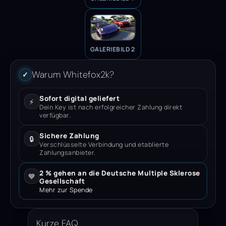
GALERIEBILD 2
Warum Whitefox2k?
✓
Sofort digital geliefert
⚡
Dein Key ist nach erfolgreicher Zahlung direkt
verfügbar.
Sichere Zahlung
🔒
Verschlüsselte Verbindung und etablierte
Zahlungsanbieter.
2 % gehen an die Deutsche Multiple Sklerose
💙
Gesellschaft
Mehr zur Spende
Kurze FAQ