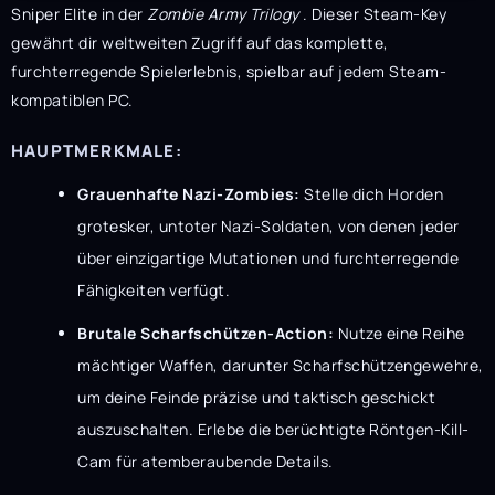
Sniper Elite in der
Zombie Army Trilogy
. Dieser Steam-Key
gewährt dir weltweiten Zugriff auf das komplette,
furchterregende Spielerlebnis, spielbar auf jedem Steam-
kompatiblen PC.
HAUPTMERKMALE:
Grauenhafte Nazi-Zombies:
Stelle dich Horden
grotesker, untoter Nazi-Soldaten, von denen jeder
über einzigartige Mutationen und furchterregende
Fähigkeiten verfügt.
Brutale Scharfschützen-Action:
Nutze eine Reihe
mächtiger Waffen, darunter Scharfschützengewehre,
um deine Feinde präzise und taktisch geschickt
auszuschalten. Erlebe die berüchtigte Röntgen-Kill-
Cam für atemberaubende Details.