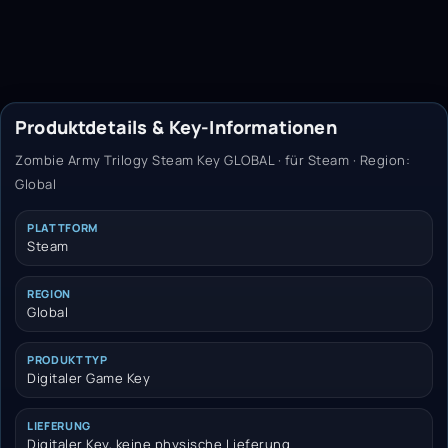
Produktdetails & Key-Informationen
Zombie Army Trilogy Steam Key GLOBAL · für Steam · Region:
Global
PLATTFORM
Steam
REGION
Global
PRODUKTTYP
Digitaler Game Key
LIEFERUNG
Digitaler Key, keine physische Lieferung