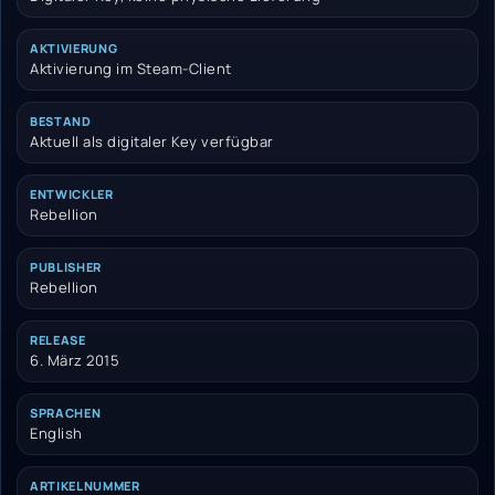
AKTIVIERUNG
Aktivierung im Steam-Client
BESTAND
Aktuell als digitaler Key verfügbar
ENTWICKLER
Rebellion
PUBLISHER
Rebellion
RELEASE
6. März 2015
SPRACHEN
English
ARTIKELNUMMER