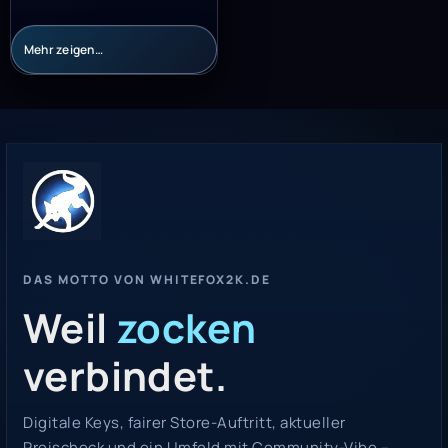
Mehr zeigen…
DAS MOTTO VON WHITEFOX2K.DE
Weil
zocken
verbindet.
Digitale Keys, fairer Store-Auftritt, aktueller
Preischeck und ein Umfeld mit Community-Vibe –