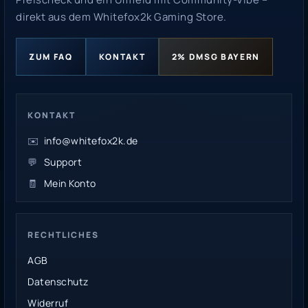
direkt aus dem Whitefox2k Gaming Store.
ZUM FAQ
KONTAKT
2% DMSG BAYERN
KONTAKT
✉️
info@whitefox2k.de
💬
Support
🧾
Mein Konto
RECHTLICHES
AGB
Datenschutz
Widerruf