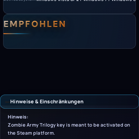
EMPFOHLEN
Hinweise & Einschränkungen
Hinweise & Einschrän
Hinweis:
Zombie Army Trilogy key is meant to be activated on
the Steam platform.